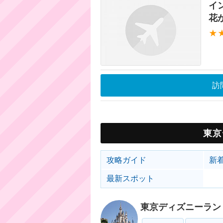
イ
花
★
訪
東京
攻略ガイド
新
最新スポット
東京ディズニーラン