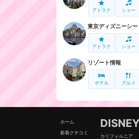
アトラク
ショー
東京ディズニーシー
アトラク
ショー
リゾート情報
ホテル
グルメ
DISNE
ホーム
新着クチコミ
カリフォルニア