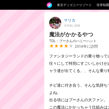
東京ディズニーリゾート
世界制
マリカ
12年前に投稿
魔法がかかるやつ
TDL：プーさんのハニーハント
★★★★
★
2014年に訪問
ファンタジーランドの乗り物って
往々にして特別にすごいしかけが
ャラ達が出てくる、、そんな乗り
チビ達に付き合う、そんな気持ち
よね。
出る頃にはプーさんの大ファン。
この魔法にかかっちゃう仕組みは