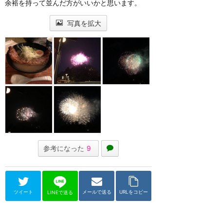
余裕を持って並んだ方がいいかと思います。
写真を拡大
参考になった
9
ツイート
メールで送る
URLをコピー
LINEで送る