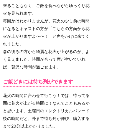
来ることもなく、ご飯を食べながらゆっくり花
火を見られます。
毎回かはわかりませんが、花火の少し前の時間
になるとキャストの方が「こちらの方面から花
火が上がりますよ〜〜！」と声をかけに来てく
れました。
森の後ろの方から綺麗な花火が上がるのが、よ
く見えました。時間が合って席が空いていれ
ば、贅沢な時間が過ごせます。
ご飯どきには待ち列ができます
花火の時間に合わせて行こう！では、待ってる
間に花火が上がる時間に！なんてこともあるか
と思います。土曜日のエレクトリカルパレード
後の時間だと、外まで待ち列が伸び、購入する
まで20分以上かかりました。