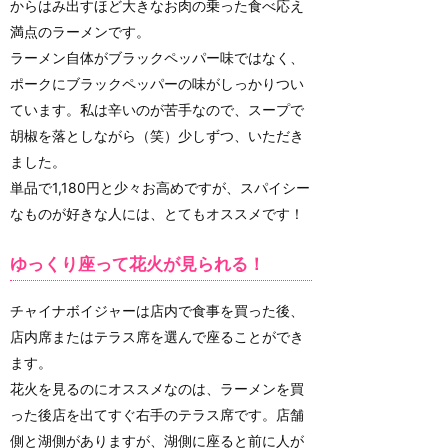
からはみ出すほど大きなお肉の乗った食べ応え
満点のラーメンです。
ラーメン自体がブラックペッパー味ではなく、
ポークにブラックペッパーの味がしっかりつい
ています。私は辛いのが苦手なので、スープで
胡椒を落としながら（笑）少しずつ、いただき
ました。
単品で1,180円と少々お高めですが、スパイシー
なものが好きな人には、とてもオススメです！
ゆっくり座って花火が見られる！
チャイナボイジャーは店内で食事を買った後、
店内席またはテラス席を選んで座ることができ
ます。
花火を見るのにオススメなのは、ラーメンを買
った後店を出てすぐ右手のテラス席です。店舗
側と湖側がありますが、湖側に座ると前に人が