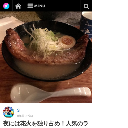
S
8年前に投稿
夜には花火を独り占め！人気のラ