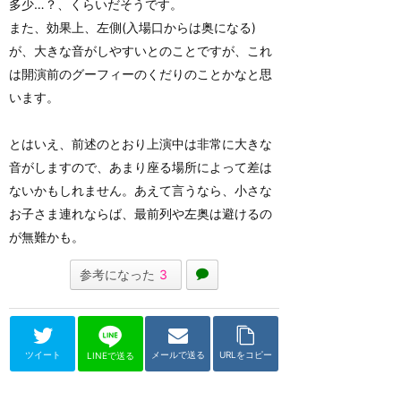
多少…？、くらいだそうです。
また、効果上、左側(入場口からは奥になる)
が、大きな音がしやすいとのことですが、これ
は開演前のグーフィーのくだりのことかなと思
います。
とはいえ、前述のとおり上演中は非常に大きな
音がしますので、あまり座る場所によって差は
ないかもしれません。あえて言うなら、小さな
お子さま連れならば、最前列や左奥は避けるの
が無難かも。
参考になった
3
ツイート
メールで送る
URLをコピー
LINEで送る