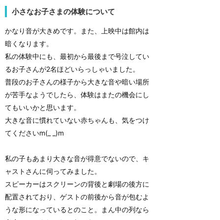
小さなお子さまの体験について
かなり音が大きめです。また、上映中は館内は
暗くなります。
私の体験中にも、最初から最後まで号泣してい
るお子さんが2名ほどいらっしゃいました。
普段のお子さんの様子から大きな音や暗い場所
が苦手なようでしたら、体験はまたの機会にし
てもいいかと思います。
大きな音に慣れていない赤ちゃんも、気をつけ
てくださいm(_ _)m
私の子もあまり大きな音が得意でないので、キ
ャストさんに伺ってみました。
スピーカーはスクリーンの背後と劇場の後方に
配置されており、ゲストの前後から音が包むよ
うな形になっているとのこと。まん中の列なら