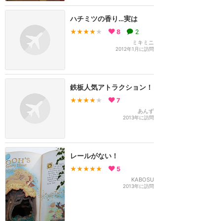
ハチミツの香り…実は
★★★★
★
8
2
ミキミニ
2012年1月に訪問
鉄板人気アトラクション！
★★★★
★
7
あんず
2013年に訪問
レールがない！
★★★★★
5
KABOSU
2013年に訪問