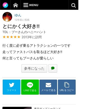
ゆん
12年前に投稿
とにかく大好き‼︎
TDL：プーさんのハニーハント
★★★★★
2013年に訪問
行く度に必ず乗るアトラクションの一つです
走ってファストパスを取るほど大好き‼︎
何と言ってもプーさんが愛らしい
参考になった
ツイート
メールで送る
URLをコピー
LINEで送る
東京ディズニーランド