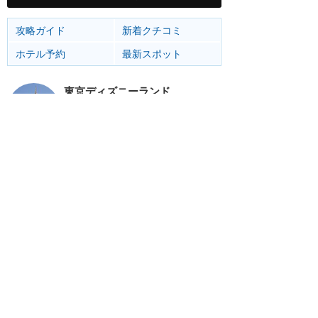
攻略ガイド
新着クチコミ
ホテル予約
最新スポット
東京ディズニーランド
アトラク
ショー
グルメ
イベント
グッズ
東京ディズニーシー
アトラク
ショー
グルメ
イベント
グッズ