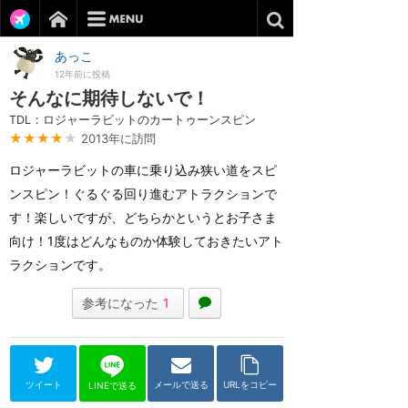
あっこ
12年前に投稿
そんなに期待しないで！
TDL：ロジャーラビットのカートゥーンスピン
★★★★
★
2013年に訪問
ロジャーラビットの車に乗り込み狭い道をスピ
ンスピン！ぐるぐる回り進むアトラクションで
す！楽しいですが、どちらかというとお子さま
向け！1度はどんなものか体験しておきたいアト
ラクションです。
参考になった
1
ツイート
メールで送る
URLをコピー
LINEで送る