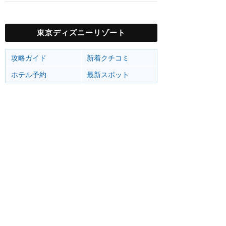
東京ディズニーリゾート
攻略ガイド
新着クチコミ
ホテル予約
最新スポット
東京ディズニーランド
アトラク
ショー
グルメ
イベント
グッズ
東京ディズニーシー
アトラク
ショー
グルメ