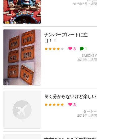
2016年6月に訪問
ナンバープレートに注
目！！
★★★★
★
3
1
EMICKEY
2014年に訪問
良く分からないけど楽しい
★★★★★
3
ターキー
2013年に訪問