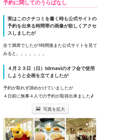
予約に関してのうらばなし
実はこのクチコミを書く時も公式サイトの
予約を出来る時間帯の画像が欲しくアクセ
スしましたが
全て満席でしたが1時間後また公式サイトを見て
みると。。。。。。。
４月２３日（日）tdrnaviのオフ会で使用
しようと企画を立てましたが
予約が取れず諦めかけていましたが
４日前に無事４人での予約が取得出来ました♪
写真を拡大