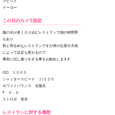
ラビット
イーヨー
この日のカメラ設定
陽の光が多く入り込むレストランで朝の時間帯
もあり
割と明るめなレストランですが席の位置や天候
によって設定も変わるので
事前に試し撮りをする事をお勧めします♪
ISO １０００
シャッタースピード １/１２５
ホワイトバランス 太陽光
F ４．０
ストロボ 発光
レストランに対する感想