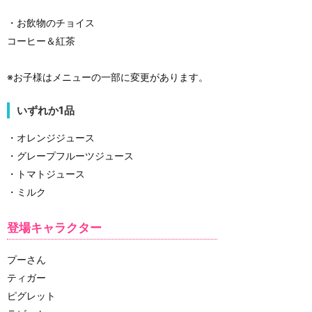
・お飲物のチョイス
コーヒー＆紅茶
※お子様はメニューの一部に変更があります。
いずれか1品
・オレンジジュース
・グレープフルーツジュース
・トマトジュース
・ミルク
登場キャラクター
プーさん
ティガー
ピグレット