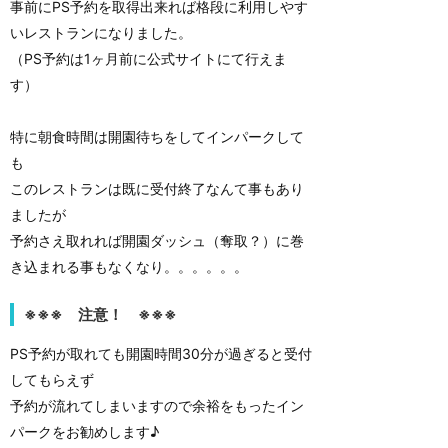
事前にPS予約を取得出来れば格段に利用しやす
いレストランになりました。
（PS予約は1ヶ月前に公式サイトにて行えま
す）
特に朝食時間は開園待ちをしてインパークして
も
このレストランは既に受付終了なんて事もあり
ましたが
予約さえ取れれば開園ダッシュ（奪取？）に巻
き込まれる事もなくなり。。。。。。
※※※ 注意！ ※※※
PS予約が取れても開園時間30分が過ぎると受付
してもらえず
予約が流れてしまいますので余裕をもったイン
パークをお勧めします♪