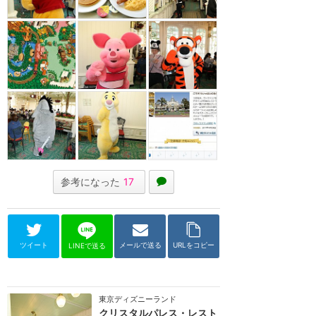
参考になった
17
ツイート
メールで送る
URLをコピー
LINEで送る
東京ディズニーランド
クリスタルパレス・レスト