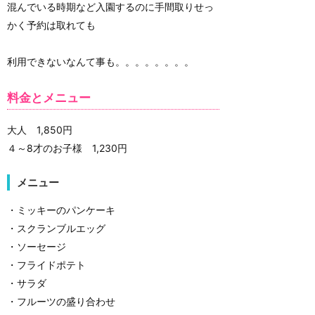
混んでいる時期など入園するのに手間取りせっ
かく予約は取れても
利用できないなんて事も。。。。。。。。
料金とメニュー
大人 1,850円
４～8才のお子様 1,230円
メニュー
・ミッキーのパンケーキ
・スクランブルエッグ
・ソーセージ
・フライドポテト
・サラダ
・フルーツの盛り合わせ