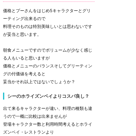
価格とプーさんをはじめ5キャラクターとグリ
ーティング出来るので
料理そのものは特別美味しいとは思わないです
が妥当と思います。
朝食メニューですのでボリュームが少なく感じ
る人もいると思いますが
価格とメニューのバランスそしてグリーティン
グの付価値を考えると
妥当かそれ以上ではないでしょうか？
シーのホライズンベイよりコスパ良し？
出て来るキャラクターが違い、料理の種類も違
うので一概に比較は出来ませんが
登場キャラクター数と利用時間考えるとホライ
ズンベイ・レストランより