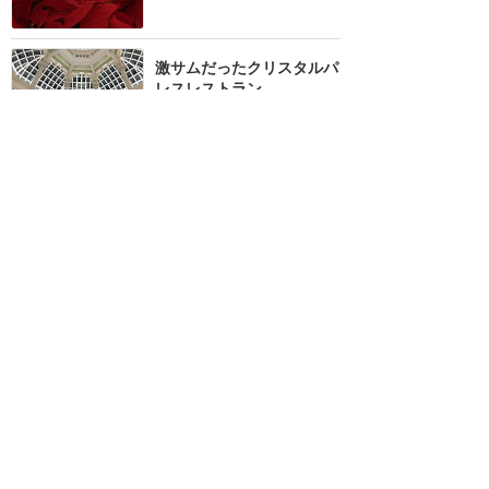
激サムだったクリスタルパ
レスレストラン
★★★
★★
1
プルちゃん
2021年12月に訪問
クリスタルパレスレストラ
ンのスイーツ食べ放題！全
種類レポします❣️
★★★
★★
19
ai
2020年8月に訪問