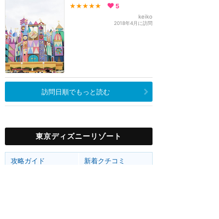
★★★★★
5
keiko
2018年4月に訪問
訪問日順でもっと読む
東京ディズニーリゾート
攻略ガイド
新着クチコミ
ホテル予約
最新スポット
東京ディズニーランド