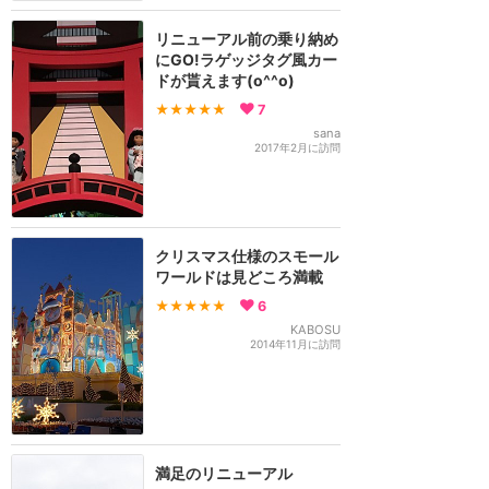
リニューアル前の乗り納め
にGO!ラゲッジタグ風カー
ドが貰えます(o^^o)
★★★★★
7
sana
2017年2月に訪問
クリスマス仕様のスモール
ワールドは見どころ満載
★★★★★
6
KABOSU
2014年11月に訪問
満足のリニューアル