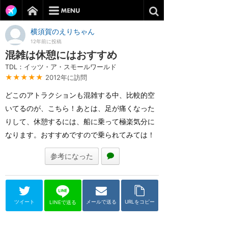
横須賀のえりちゃん
12年前に投稿
混雑は休憩にはおすすめ
TDL：イッツ・ア・スモールワールド
★★★★★
2012年に訪問
どこのアトラクションも混雑する中、比較的空
いてるのが、こちら！あとは、足が痛くなった
りして、休憩するには、船に乗って極楽気分に
なります。おすすめですので乗られてみては！
参考になった
ツイート
メールで送る
URLをコピー
LINEで送る