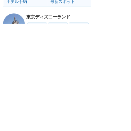
ホテル予約
最新スポット
東京ディズニーランド
アトラク
ショー
グルメ
イベント
グッズ
東京ディズニーシー
アトラク
ショー
グルメ
イベント
グッズ
リゾート情報
ホテル
グルメ
グッズ