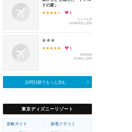
ドの家」
★★★★
★
1
りょ〜たP
2016年6月に訪問
☆☆☆
★★★★★
1
TAKAMI
2014年に訪問
訪問日順でもっと読む
東京ディズニーリゾート
攻略ガイド
新着クチコミ