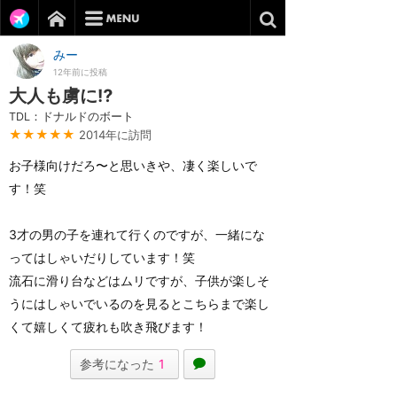
みー
12年前に投稿
大人も虜に⁉︎
TDL：ドナルドのボート
★★★★★
2014年に訪問
お子様向けだろ〜と思いきや、凄く楽しいで
す！笑
3才の男の子を連れて行くのですが、一緒にな
ってはしゃいだりしています！笑
流石に滑り台などはムリですが、子供が楽しそ
うにはしゃいでいるのを見るとこちらまで楽し
くて嬉しくて疲れも吹き飛びます！
参考になった
1