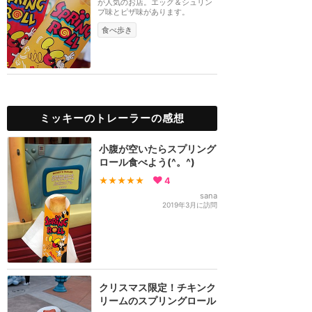
が人気のお店。エッグ＆シュリン
プ味とピザ味があります。
食べ歩き
ミッキーのトレーラーの感想
小腹が空いたらスプリング
ロール食べよう(^。^)
★★★★★
4
sana
2019年3月に訪問
クリスマス限定！チキンク
リームのスプリングロール