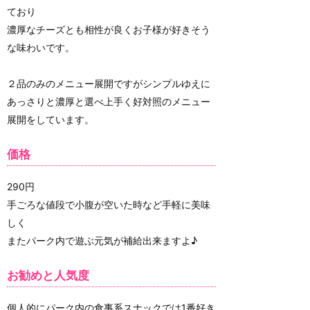
ており
濃厚なチーズとも相性が良くお子様が好きそう
な味わいです。
２品のみのメニュー展開ですがシンプルゆえに
あっさりと濃厚と選べ上手く好対照のメニュー
展開をしています。
価格
290円
手ごろな値段で小腹が空いた時など手軽に美味
しく
またパーク内で遊ぶ元気が補給出来ますよ♪
お勧めと人気度
個人的にパーク内の食事系スナックでは1番好き