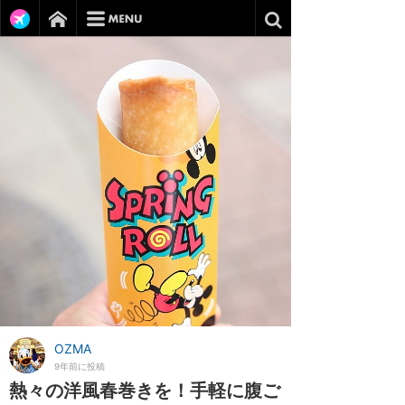
OZMA
9年前に投稿
熱々の洋風春巻きを！手軽に腹ご