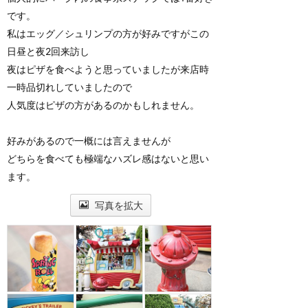
です。
私はエッグ／シュリンプの方が好みですがこの
日昼と夜2回来訪し
夜はピザを食べようと思っていましたが来店時
一時品切れしていましたので
人気度はピザの方があるのかもしれません。
好みがあるので一概には言えませんが
どちらを食べても極端なハズレ感はないと思い
ます。
写真を拡大