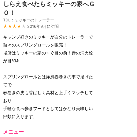
しらえ食べたらミッキーの家へＧ
Ｏ！
TDL：ミッキーのトレーラー
★★★★
★
2016年9月に訪問
キャンプ好きのミッキーが自分のトレーラーで
熱々のスプリングロールを販売！
場所はミッキーの家のすぐ目の前！赤の消火栓
が目印♪
スプリングロールとは洋風春巻きの事で揚げた
てで
春巻きの皮も香ばしく具材と上手くマッチして
おり
手軽な食べ歩きフードとしてはかなり美味しい
部類に入ります。
メニュー