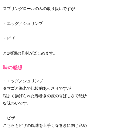
スプリングロールのみの取り扱いですが
・エッグ／シュリンプ
・ピザ
と2種類の具材が楽しめます。
味の感想
・エッグ／シュリンプ
タマゴと海老で比較的あっさりですが
程よく揚げられた春巻きの皮の香ばしさで絶妙
な味わいです。
・ピザ
こちらもピザの風味を上手く春巻きに閉じ込め