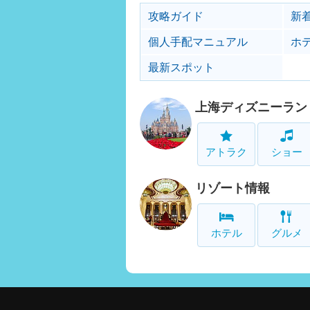
攻略ガイド
新
個人手配マニュアル
ホ
最新スポット
上海ディズニーラン
アトラク
ショー
リゾート情報
ホテル
グルメ