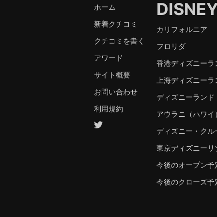
DISNE
ホーム
新着クチコミ
カリフォルニア
クチコミを書く
フロリダ
アワード
香港ディズニーラ
サイト概要
上海ディズニーラ
お問い合わせ
ディズニーランド
利用規約
アウラニ（ハワイ
ディズニー・クル
東京ディズニーリ
今後のオープン予
今後のクローズ予