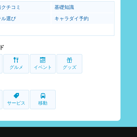
着クチコミ
基礎知識
テル選び
キャラダイ予約
ド
グルメ
イベント
グッズ
サービス
移動