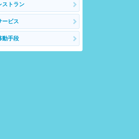
レストラン
サービス
移動手段