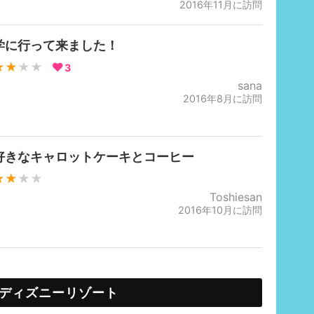
2016年11月に訪問
学に行って来ました！
★★
★★
3
sana
2016年8月に訪問
好きなキャロットケーキとコーヒー
★★
★★
Toshiesan
2016年10月に訪問
ディズニーリゾート