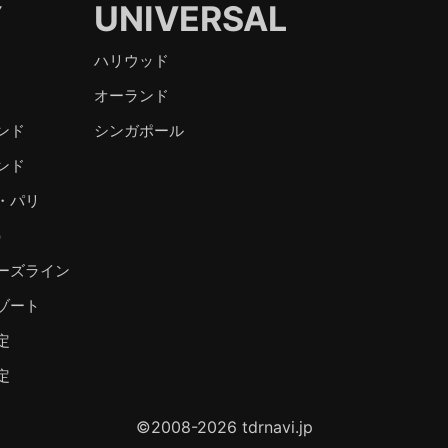
Y
UNIVERSAL
ハリウッド
オーランド
ンド
シンガポール
ンド
・パリ
）
ーズライン
ゾート
定
定
©2008-2026 tdrnavi.jp