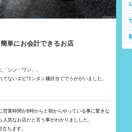
！簡単にお会計できるお店
た「シン・ワン」。
れてないエビワンタン麺目当てでうかがいました。
に営業時間が8時からと朝からやっている事に驚きな
ら人気なお店だと言う事がわかりましした。
目立ちます。