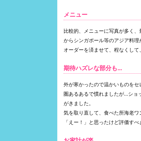
メニュー
比較的、メニューに写真が多く、
からシンガポール等のアジア料理
オーダーを済ませて、程なくして
期待ハズレな部分も…
外が寒かったので温かいものをセ
圏あるあるで慣れましたが…ショ
がきました。
気を取り直して、食べた所海老ワ
「えー！」と思ったけど評価すべ
お家計が楽。