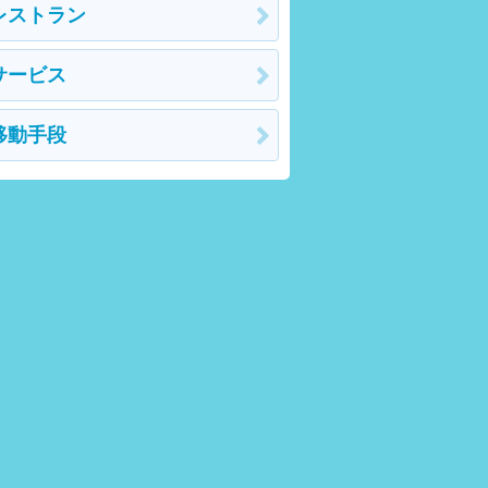
レストラン
サービス
移動手段