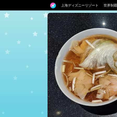
上海ディズニーリゾート
世界制