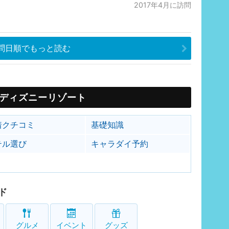
2017年4月に訪問
問日順でもっと読む
ディズニーリゾート
着クチコミ
基礎知識
テル選び
キャラダイ予約
ド
グルメ
イベント
グッズ