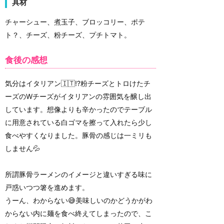
具材
チャーシュー、煮玉子、ブロッコリー、ポテ
ト？、チーズ、粉チーズ、プチトマト。
食後の感想
気分はイタリアン🇮🇹⁉️粉チーズとトロけたチ
ーズのWチーズがイタリアンの雰囲気を醸し出
しています。想像よりも辛かったのでテーブル
に用意されている白ゴマを擦って入れたら少し
食べやすくなりました。豚骨の感じは一ミリも
しません💦
所謂豚骨ラーメンのイメージと違いすぎる味に
戸惑いつつ箸を進めます。
うーん、わからない😅美味しいのかどうかがわ
からない内に麺を食べ終えてしまったので、こ