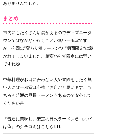
ありませんでした。
まとめ
市内にもたくさん店舗があるのでディズニータ
ウンではなかなか行くことが無い一風堂です
が、今回は”変わり種ラーメン”と”期間限定”に惹
かれてしまいました。相変わらず限定には弱い
ですね😅
中華料理がお口に合わない人や冒険をしたく無
い人には一風堂は心強いお店だと思います。も
ちろん普通の豚骨ラーメンもあるので安心して
ください🍜
『普通に美味しい安定の日式ラーメン🍜コスパ
は💦』のクチコミはこちら⬇️⬇️⬇️