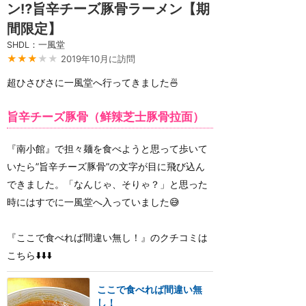
ン⁉️旨辛チーズ豚骨ラーメン【期
間限定】
SHDL：一風堂
★★★
★★
2019年10月に訪問
超ひさびさに一風堂へ行ってきました🍜
旨辛チーズ豚骨（鲜辣芝士豚骨拉面）
『南小館』で担々麺を食べようと思って歩いて
いたら”旨辛チーズ豚骨”の文字が目に飛び込ん
できました。「なんじゃ、そりゃ？」と思った
時にはすでに一風堂へ入っていました😅
『ここで食べれば間違い無し！』のクチコミは
こちら⬇️⬇️⬇️
ここで食べれば間違い無
し！