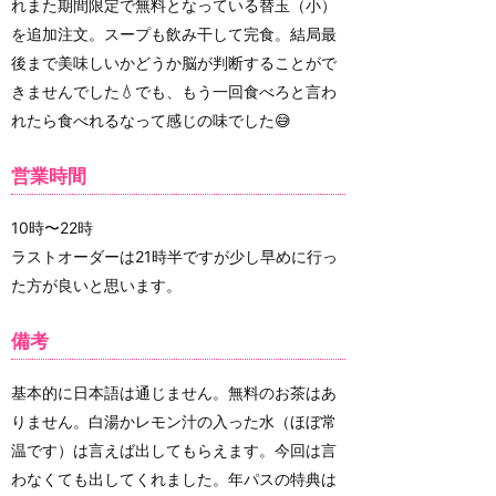
れまた期間限定で無料となっている替玉（小）
を追加注文。スープも飲み干して完食。結局最
後まで美味しいかどうか脳が判断することがで
きませんでした💧でも、もう一回食べろと言わ
れたら食べれるなって感じの味でした😅
営業時間
10時〜22時
ラストオーダーは21時半ですが少し早めに行っ
た方が良いと思います。
備考
基本的に日本語は通じません。無料のお茶はあ
りません。白湯かレモン汁の入った水（ほぼ常
温です）は言えば出してもらえます。今回は言
わなくても出してくれました。年パスの特典は