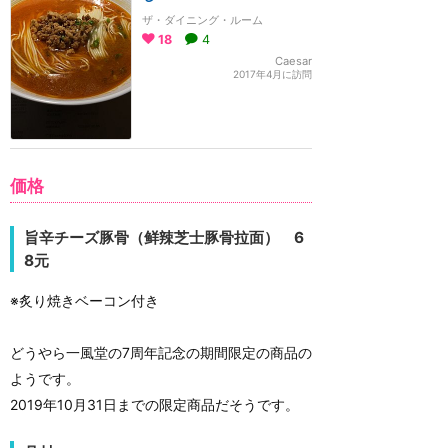
ザ・ダイニング・ルーム
18
4
Caesar
2017年4月に訪問
価格
旨辛チーズ豚骨（鲜辣芝士豚骨拉面） 6
8元
※炙り焼きベーコン付き
どうやら一風堂の7周年記念の期間限定の商品の
ようです。
2019年10月31日までの限定商品だそうです。