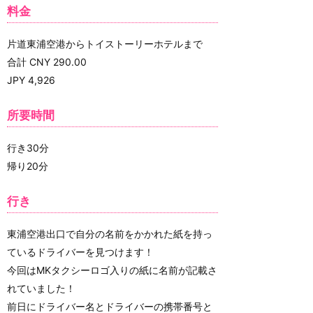
料金
片道東浦空港からトイストーリーホテルまで
合計 CNY 290.00
JPY 4,926
所要時間
行き30分
帰り20分
行き
東浦空港出口で自分の名前をかかれた紙を持っ
ているドライバーを見つけます！
今回はMKタクシーロゴ入りの紙に名前が記載さ
れていました！
前日にドライバー名とドライバーの携帯番号と