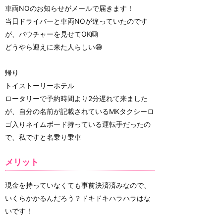
車両NOのお知らせがメールで届きます！
当日ドライバーと車両NOが違っていたのです
が、バウチャーを見せてOK🙆
どうやら迎えに来た人らしい😅
帰り
トイストーリーホテル
ロータリーで予約時間より2分遅れて来ました
が、自分の名前が記載されているMKタクシーロ
ゴ入りネイムボード持っている運転手だったの
で、私ですと名乗り乗車
メリット
現金を持っていなくても事前決済済みなので、
いくらかかるんだろう？ドキドキハラハラはな
いです！