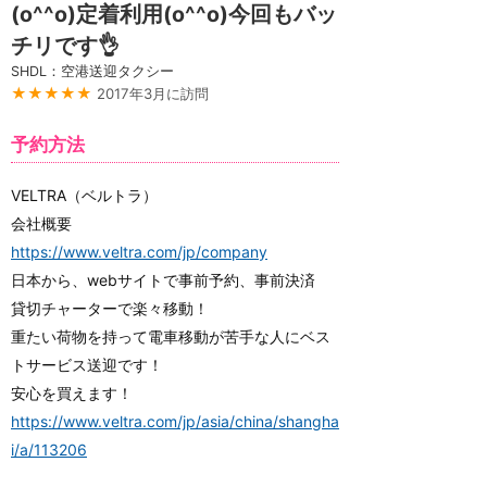
(o^^o)定着利用(o^^o)今回もバッ
チリです👌
SHDL：空港送迎タクシー
★★★★★
2017年3月に訪問
予約方法
VELTRA（ベルトラ）
会社概要
https://www.veltra.com/jp/company
日本から、webサイトで事前予約、事前決済
貸切チャーターで楽々移動！
重たい荷物を持って電車移動が苦手な人にベス
トサービス送迎です！
安心を買えます！
https://www.veltra.com/jp/asia/china/shangha
i/a/113206