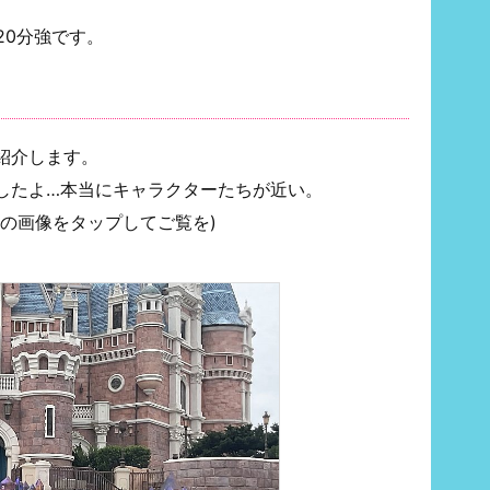
20分強です。
紹介します。
したよ…本当にキャラクターたちが近い。
の画像をタップしてご覧を)