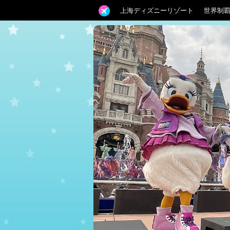
上海ディズニーリゾート
世界制