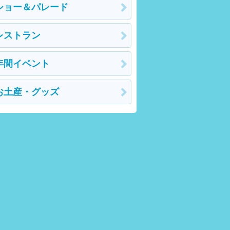
ショー＆パレード
レストラン
年間イベント
お土産・グッズ