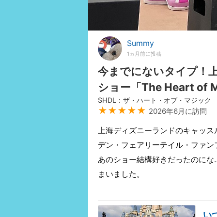
Summy
1ヵ月前に投稿
今までにないタイプ！
ショー「The Heart of 
SHDL：ザ・ハート・オブ・マジック
★★★★★
2026年6月に訪問
上海ディズニーランドのキャッス
デン・フェアリーテイル・ファン
あのショー結構好きだったのにな
まいました。
い