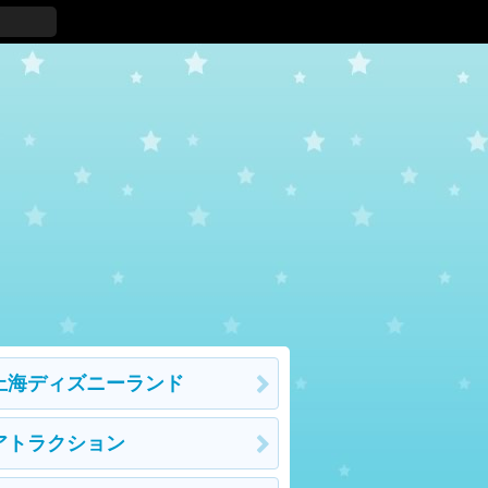
上海ディズニーランド
アトラクション