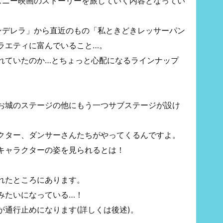
ズニー映画のストーリーを旅していく内容となってい
ンデレラ」から直近のもの「私ときどきレッサーパン
ラエティに富んでいること…。
れていたのか…とちょっと心配になるラインナップ
お城のステージの他にもう一つサブステージが設け
クター、ダンサーさんたちがやってくるんですよ。
キャラクターの姿を見られるとは！
れたところにあります。
みたいになっている…！
が通行止めになります(詳しくは後述)。