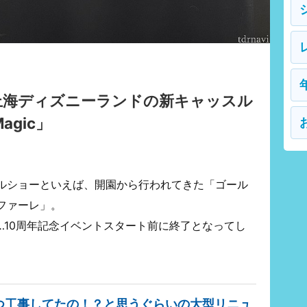
上海ディズニーランドの新キャッスル
Magic」
ルショーといえば、開園から行われてきた「ゴール
ファーレ」。
…10周年記念イベントスタート前に終了となってし
つ工事してたの！？と思うぐらいの大型リニュ