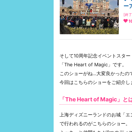
ー
[終了
1
そして10周年記念イベントスタ
「The Heart of Magic」です。
このショーがね…大変良かったの
今回はこちらのショーをご紹介し
「The Heart of Magic」と
上海ディズニーランドのお城「エ
で行われるのがこちらのショー。