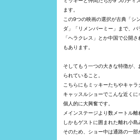
ミッキーと仲間たちが9つのディ
ます。
この9つの映画の選択が古典「シ
ダ」「リメンバーミー」まで、バ
「ヘラクレス」とか中国で公開さ
もあります。
そしてもう一つの大きな特徴が、
られていること。
こちらにもミッキーたちやキャラ
キャッスルショーでこんな近くに
個人的に大興奮です。
メインステージより数メートル離
しかもゲストに囲まれた離れ小島
そのため、ショー中は通路の一部