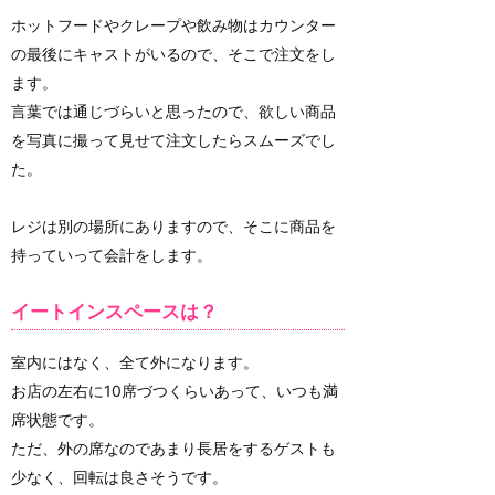
ホットフードやクレープや飲み物はカウンター
の最後にキャストがいるので、そこで注文をし
ます。
言葉では通じづらいと思ったので、欲しい商品
を写真に撮って見せて注文したらスムーズでし
た。
レジは別の場所にありますので、そこに商品を
持っていって会計をします。
イートインスペースは？
室内にはなく、全て外になります。
お店の左右に10席づつくらいあって、いつも満
席状態です。
ただ、外の席なのであまり長居をするゲストも
少なく、回転は良さそうです。