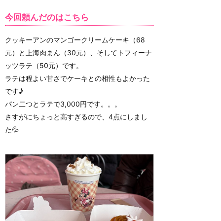
今回頼んだのはこちら
クッキーアンのマンゴークリームケーキ（68
元）と上海肉まん（30元）、そしてトフィーナ
ッツラテ（50元）です。
ラテは程よい甘さでケーキとの相性もよかった
です♪
パン二つとラテで3,000円です。。。
さすがにちょっと高すぎるので、4点にしまし
た💦