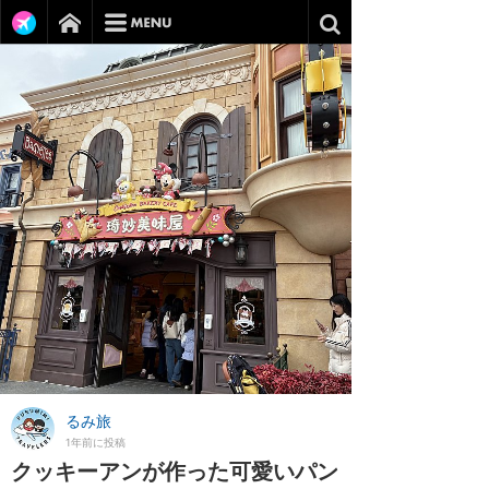
るみ旅
1年前に投稿
クッキーアンが作った可愛いパン