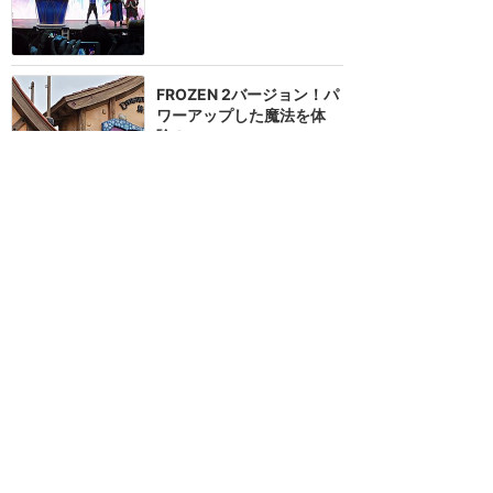
FROZEN 2バージョン！パ
ワーアップした魔法を体
験！
★★★★
★
8
NEMO
2019年11月に訪問
オラフの「憧れの夏」パリ
版に似てました(^o^)
★★★★★
7
sana
2017年3月に訪問