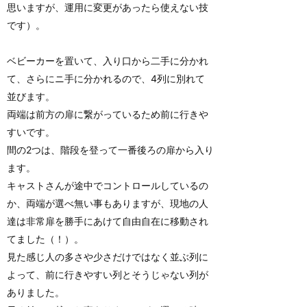
思いますが、運用に変更があったら使えない技
です）。
ベビーカーを置いて、入り口から二手に分かれ
て、さらにニ手に分かれるので、4列に別れて
並びます。
両端は前方の扉に繋がっているため前に行きや
すいです。
間の2つは、階段を登って一番後ろの扉から入り
ます。
キャストさんが途中でコントロールしているの
か、両端が選べ無い事もありますが、現地の人
達は非常扉を勝手にあけて自由自在に移動され
てました（！）。
見た感じ人の多さや少さだけではなく並ぶ列に
よって、前に行きやすい列とそうじゃない列が
ありました。