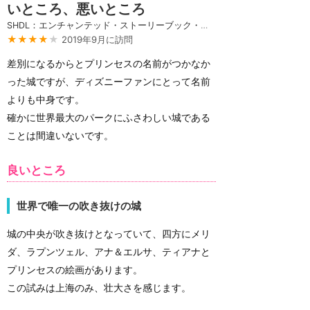
いところ、悪いところ
SHDL：エンチャンテッド・ストーリーブック・キャッスル
★★★★
★
2019年9月に訪問
差別になるからとプリンセスの名前がつかなか
った城ですが、ディズニーファンにとって名前
よりも中身です。
確かに世界最大のパークにふさわしい城である
ことは間違いないです。
良いところ
世界で唯一の吹き抜けの城
城の中央が吹き抜けとなっていて、四方にメリ
ダ、ラプンツェル、アナ＆エルサ、ティアナと
プリンセスの絵画があります。
この試みは上海のみ、壮大さを感じます。