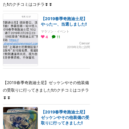
た❗️のクチコミはコチラ⏬⏬
【2019春季奇跑迪士尼】
やったー、当選しました❗️
マラソン・イベント
4
11
Caesar
2019年2月に訪問
【2019春季奇跑迪士尼】ゼッケンやその他装備
の受取りに行ってきました❗️のクチコミはコチラ
⏬⏬
【2019春季奇跑迪士尼】
ゼッケンやその他装備の受
取りに行ってきました❗️