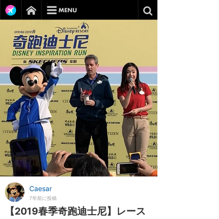
Caesar
7年前に投稿
【2019春季奇跑迪士尼】レース