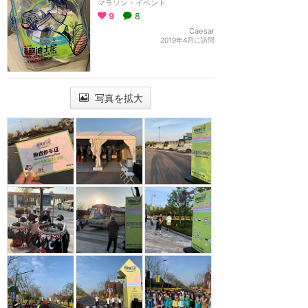
マラソン・イベント
9
8
Caesar
2019年4月に訪問
写真を拡大