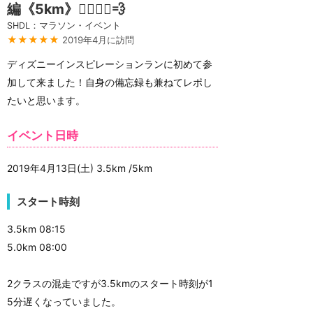
編《5km》🏃‍♂️🏃‍♀️💨
SHDL：マラソン・イベント
★★★★★
2019年4月に訪問
ディズニーインスピレーションランに初めて参
加して来ました！自身の備忘録も兼ねてレポし
たいと思います。
イベント日時
2019年4月13日(土) 3.5km /5km
スタート時刻
3.5km 08:15
5.0km 08:00
2クラスの混走ですが3.5kmのスタート時刻が1
5分遅くなっていました。