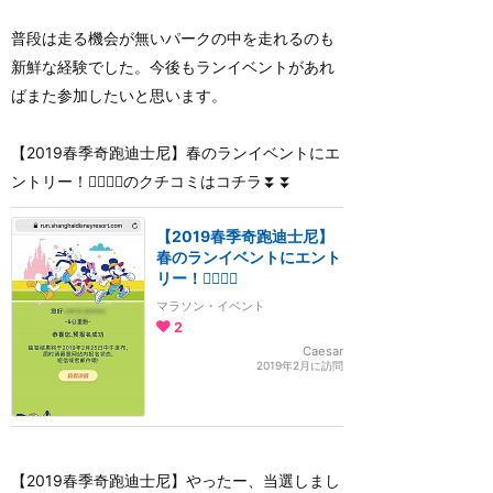
普段は走る機会が無いパークの中を走れるのも
新鮮な経験でした。今後もランイベントがあれ
ばまた参加したいと思います。
【2019春季奇跑迪士尼】春のランイベントにエ
ントリー！🏃‍♂️🏃‍♀️のクチコミはコチラ⏬⏬
【2019春季奇跑迪士尼】
春のランイベントにエント
リー！🏃‍♂️🏃‍♀️
マラソン・イベント
2
Caesar
2019年2月に訪問
【2019春季奇跑迪士尼】やったー、当選しまし