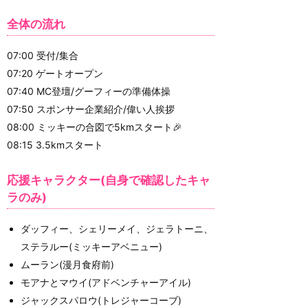
全体の流れ
07:00 受付/集合
07:20 ゲートオープン
07:40 MC登壇/グーフィーの準備体操
07:50 スポンサー企業紹介/偉い人挨拶
08:00 ミッキーの合図で5kmスタート🎉
08:15 3.5kmスタート
応援キャラクター(自身で確認したキャ
ラのみ)
ダッフィー、シェリーメイ、ジェラトーニ、
ステラルー(ミッキーアベニュー)
ムーラン(漫月食府前)
モアナとマウイ(アドベンチャーアイル)
ジャックスパロウ(トレジャーコーブ)