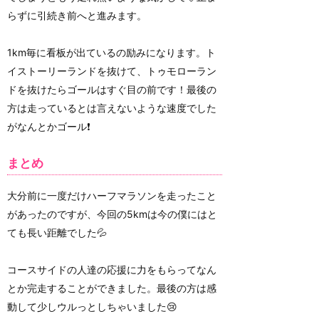
らずに引続き前へと進みます。
1km毎に看板が出ているの励みになります。ト
イストーリーランドを抜けて、トゥモローラン
ドを抜けたらゴールはすぐ目の前です！最後の
方は走っているとは言えないような速度でした
がなんとかゴール❗️
まとめ
大分前に一度だけハーフマラソンを走ったこと
があったのですが、今回の5kmは今の僕にはと
ても長い距離でした💦
コースサイドの人達の応援に力をもらってなん
とか完走することができました。最後の方は感
動して少しウルっとしちゃいました😢