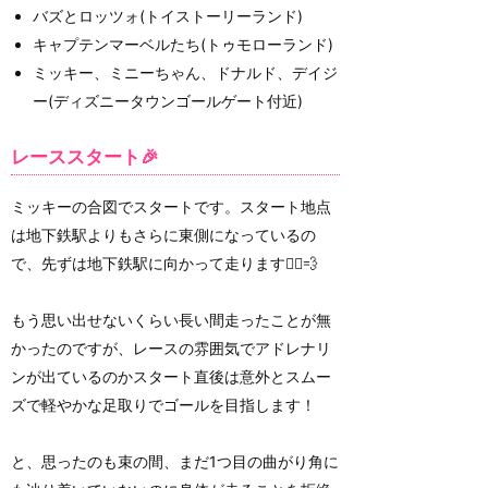
バズとロッツォ(トイストーリーランド)
キャプテンマーベルたち(トゥモローランド)
ミッキー、ミニーちゃん、ドナルド、デイジ
ー(ディズニータウンゴールゲート付近)
レーススタート🎉
ミッキーの合図でスタートです。スタート地点
は地下鉄駅よりもさらに東側になっているの
で、先ずは地下鉄駅に向かって走ります🏃‍♂️💨
もう思い出せないくらい長い間走ったことが無
かったのですが、レースの雰囲気でアドレナリ
ンが出ているのかスタート直後は意外とスムー
ズで軽やかな足取りでゴールを目指します！
と、思ったのも束の間、まだ1つ目の曲がり角に