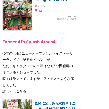
夏イベント
13
konbu
2018年6月に訪問
Farmer Al’s Splash Around
今年の4月にニューオープンしたトイストーリ
ーランドで、早速夏イベントが！
ただ、キャラクターの出演はなく5分間程度の
ミニ水撒きショーでした。
時間は決まっていますが、アトモスのような感
じでした。
詳しくはこちら
気軽に楽しめる水撒きミニ
ショー♪Farmer Al’s Splas