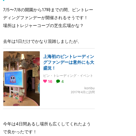
7/5〜7/8の開園から17時までの間、ピントレー
ディングファンデーが開催されるそうです！
場所はトレジャーコーブの芝生広場かな？
去年は1日だけでかなり混雑しましたが、
上海初のピントレーディン
グファンデーは意外にも大
盛況！
ピン・トレーディング・イベント
16
4
konbu
2017年4月に訪問
今年は4日間あるし場所も広くしてくれたよう
で良かったです！