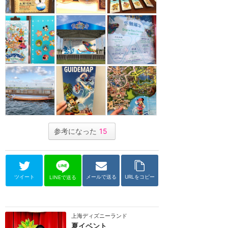
参考になった
15
ツイート
メールで送る
URLをコピー
LINEで送る
上海ディズニーランド
夏イベント