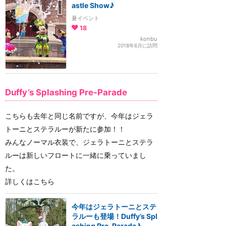
astle Show♪
夏イベント
18
konbu
2018年6月に訪問
Duffy’s Splashing Pre-Parade
こちらも去年と同じ名前ですが、今年はジェラ
トーニとステラルーが新たに参加！！
みんなノーマル衣装で、ジェラトーニとステラ
ルーは新しいフロートに一緒に乗っていまし
た。
詳しくはこちら
今年はジェラトーニとステ
ラルーも登場！Duffy’s Spl
ashing Pre-Parade♪