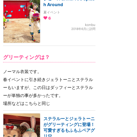
h Around
夏イベント
6
konbu
2018年6月に訪問
グリーティングは？
ノーマル衣装です。
春イベントに引き続きジェラトーニとステラル
ーもいますが、この日はダッフィーとステラル
ーが単独の事が多かったです。
場所などはこちらと同じ
ステラルーとジェラトーニ
がグリーティングに登場！
可愛すぎるもふもふペアグ
リ♡