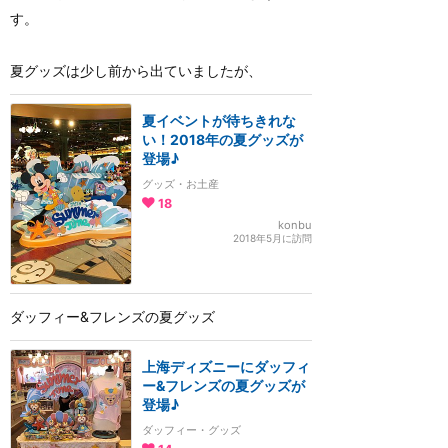
す。
夏グッズは少し前から出ていましたが、
夏イベントが待ちきれな
い！2018年の夏グッズが
登場♪
グッズ・お土産
18
konbu
2018年5月に訪問
ダッフィー&フレンズの夏グッズ
上海ディズニーにダッフィ
ー&フレンズの夏グッズが
登場♪
ダッフィー・グッズ