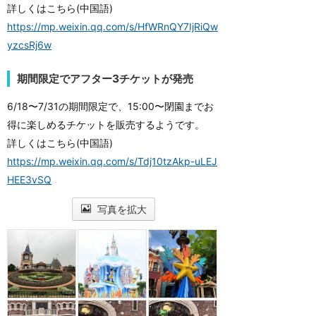
詳しくはこちら(中国語)
https://mp.weixin.qq.com/s/HfWRnQY7IjRiQw
yzcsRj6w
期間限定でアフター3チケットが発売
6/18〜7/31の期間限定で、15:00〜閉園までお
得に楽しめるチケットを販売するようです。
詳しくはこちら(中国語)
https://mp.weixin.qq.com/s/Tdj10tzAkp-uLEJ
HEE3vSQ
写真を拡大