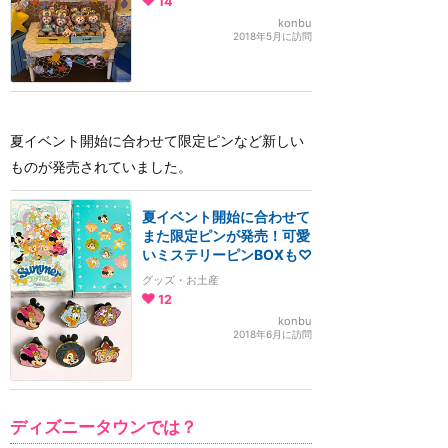
14
konbu
2018年5月に訪問
夏イベント開始に合わせて限定ピンなど新しい
ものが発売されていました。
夏イベント開始に合わせて
また限定ピンが発売！可愛
いミステリーピンBOXも♡
グッズ・お土産
12
konbu
2018年6月に訪問
ディズニータウンでは？