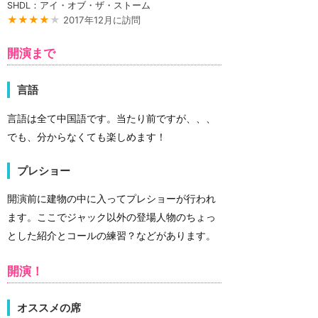
SHDL：アイ・オブ・ザ・ストーム
★★★★
★
2017年12月に訪問
開演まで
言語
言語は全て中国語です。当たり前ですが、、、
でも、分からなくても楽しめます！
プレショー
開演前に建物の中に入ってプレショーが行われ
ます。ここでジャック以外の登場人物のちょっ
とした紹介とコールの練習？などがあります。
開演！
オススメの席