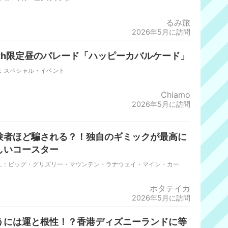
るみ旅
2026年5月に訪問
0th限定昼のパレード「ハッピーカバルケード」
R：スペシャル・イベント
Chiamo
2026年5月に訪問
験者ほど騙される？！独自のギミックが最高に
しいコースター
DL：ビッグ・グリズリー・マウンテン・ラナウェイ・マイン・カー
ホタテイカ
2026年5月に訪問
うには運と根性！？香港ディズニーランドに等