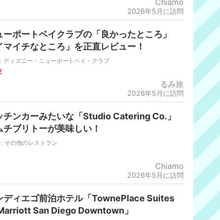
Chiamo
2026年5月に訪問
ューポートベイクラブの「良かったところ」
イマイチなところ」を正直レビュー！
P：ディズニー・ニューポートベイ・クラブ
2
るみ旅
2026年5月に訪問
チンカーみたいな「Studio Catering Co.」
ムチブリトーが美味しい！
A：その他のレストラン
Chiamo
2026年5月に訪問
ディエゴ前泊ホテル「TownePlace Suites
Marriott San Diego Downtown」