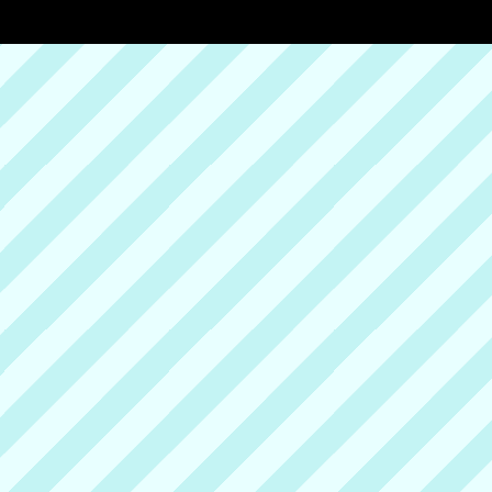
ド
オーランド
シンガポール