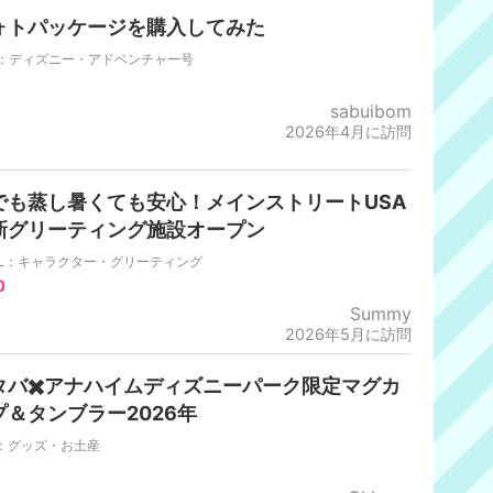
ォトパッケージを購入してみた
L：ディズニー・アドベンチャー号
sabuibom
2026年4月に訪問
でも蒸し暑くても安心！メインストリートUSA
新グリーティング施設オープン
DL：キャラクター・グリーティング
0
Summy
2026年5月に訪問
タバ✖️アナハイムディズニーパーク限定マグカ
プ＆タンブラー2026年
R：グッズ・お土産