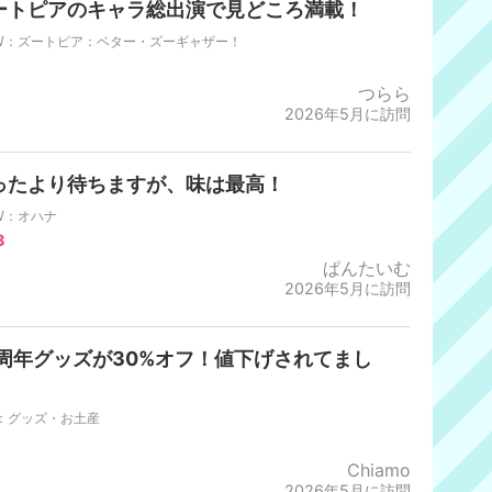
ートピアのキャラ総出演で見どころ満載！
W：ズートピア：ベター・ズーギャザー！
つらら
2026年5月に訪問
ったより待ちますが、味は最高！
W：オハナ
3
ぱんたいむ
2026年5月に訪問
0周年グッズが30%オフ！値下げされてまし
！
R：グッズ・お土産
Chiamo
2026年5月に訪問