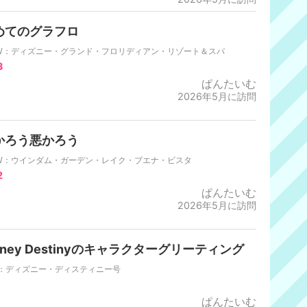
めてのグラフロ
W：ディズニー・グランド・フロリディアン・リゾート＆スパ
3
ぱんたいむ
2026年5月に訪問
かろう悪かろう
W：ウインダム・ガーデン・レイク・ブエナ・ビスタ
2
ぱんたいむ
2026年5月に訪問
sney Destinyのキャラクターグリーティング
L：ディズニー・ディスティニー号
ぱんたいむ