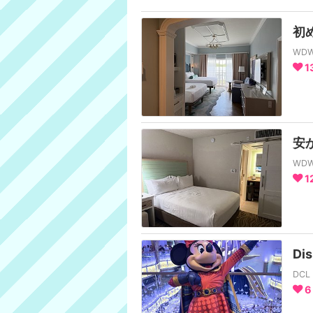
初
WD
1
安
WD
1
Di
DC
6