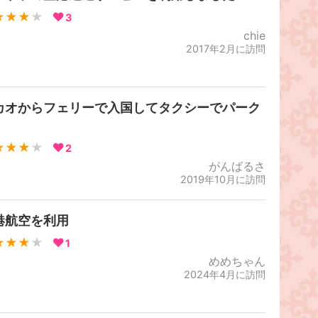
★★★
★
3
chie
2017年2月に訪問
カオからフェリーで入国してタクシーでパーク
★★★
★
2
がんばるさ
2019年10月に訪問
港航空を利用
★★★
★
1
めめちゃん
2024年4月に訪問