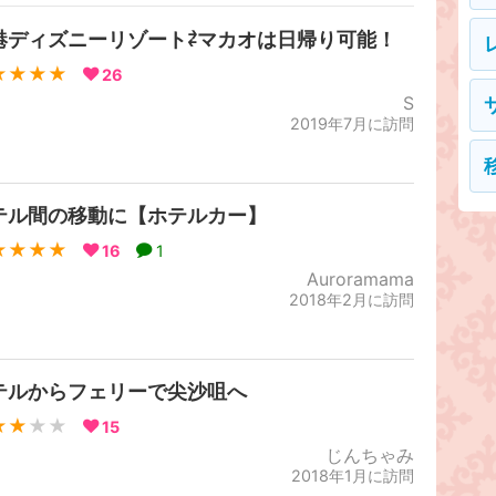
港ディズニーリゾート⇄マカオは日帰り可能！
★★★★
26
S
2019年7月に訪問
テル間の移動に【ホテルカー】
★★★★
16
1
Auroramama
2018年2月に訪問
テルからフェリーで尖沙咀へ
★★
★★
15
じんちゃみ
2018年1月に訪問