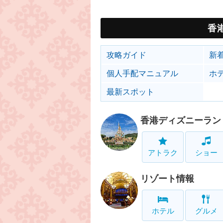
香
攻略ガイド
新
個人手配マニュアル
ホ
最新スポット
香港ディズニーラン
アトラク
ショー
リゾート情報
ホテル
グルメ