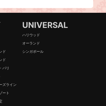
Y
UNIVERSAL
ハリウッド
オーランド
ンド
シンガポール
ンド
・パリ
）
ーズライン
ゾート
定