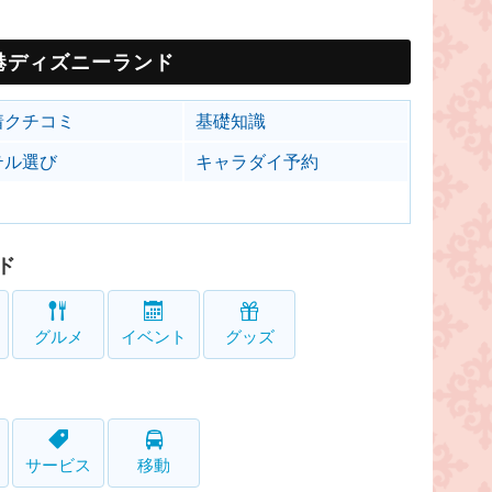
港ディズニーランド
着クチコミ
基礎知識
テル選び
キャラダイ予約
ド
グルメ
イベント
グッズ
サービス
移動