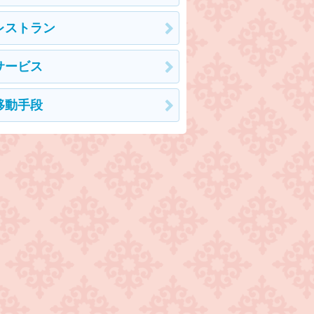
レストラン
サービス
移動手段