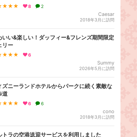
★★★★
8
2
Caesar
2018年3月に訪問
わいい&楽しい！ダッフィー&フレンズ期間限定
ェリー
★★★★
6
Summy
2026年5月に訪問
ィズニーランドホテルからパークに続く素敵な
歩道
★★★★
6
6
cono
2018年3月に訪問
ルトラの空港送迎サービスを利用しました