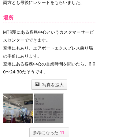
両方とも最後にレシートをもらいました。
場所
MTR駅にある客務中心というカスタマーサービ
スセンターでできます。
空港にもあり、エアポートエクスプレス乗り場
の手前にあります。
空港にある客務中心の営業時間を聞いたら、6:0
0〜24:30だそうです。
写真を拡大
参考になった
11