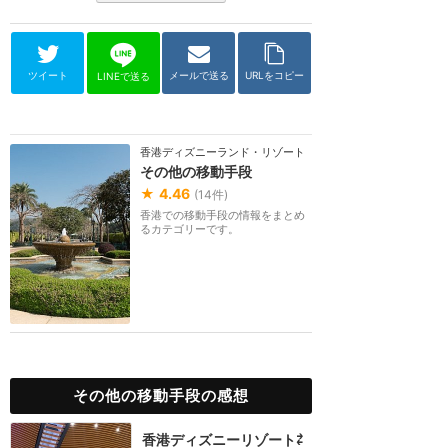
ツイート
メールで送る
URLをコピー
LINEで送る
香港ディズニーランド・リゾート
その他の移動手段
★
4.46
(
14
件)
香港での移動手段の情報をまとめ
るカテゴリーです。
その他の移動手段の感想
香港ディズニーリゾート⇄