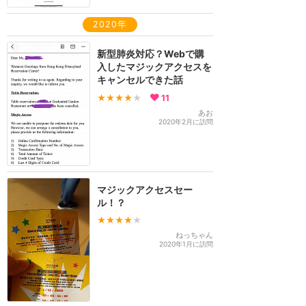
2020年
新型肺炎対応？Webで購
入したマジックアクセスを
キャンセルできた話
★★★★
★
11
あお
2020年2月に訪問
マジックアクセスセー
ル！？
★★★★
★
ねっちゃん
2020年1月に訪問