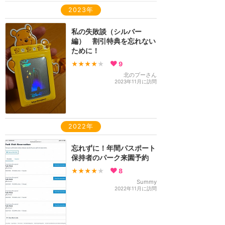
2023年
私の失敗談（シルバー
編） 割引特典を忘れない
ために！
★★★★
★
9
北のプーさん
2023年11月に訪問
2022年
忘れずに！年間パスポート
保持者のパーク来園予約
★★★★
★
8
Summy
2022年11月に訪問