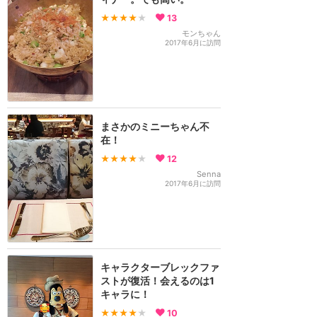
★★★★
★
13
モンちゃん
2017年6月に訪問
まさかのミニーちゃん不
在！
★★★★
★
12
Senna
2017年6月に訪問
キャラクターブレックファ
ストが復活！会えるのは1
キャラに！
★★★★
★
10