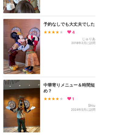
予約なしでも大丈夫でした
★★★★
★
4
じゅりあ
2018年2月に訪問
中華寄りメニュー＆時間短
め？
★★★★
★
1
Shiu
2024年5月に訪問