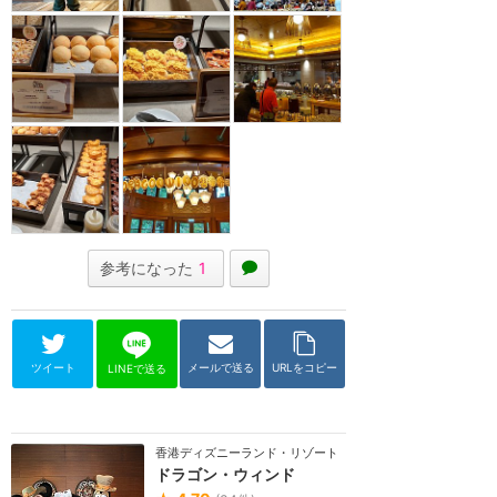
参考になった
1
ツイート
メールで送る
URLをコピー
LINEで送る
香港ディズニーランド・リゾート
ドラゴン・ウィンド