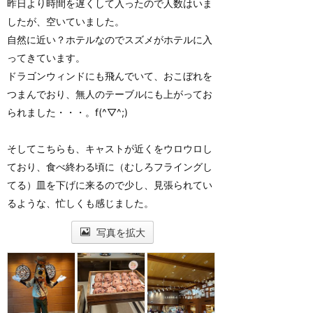
昨日より時間を遅くして入ったので人数はいま
したが、空いていました。
自然に近い？ホテルなのでスズメがホテルに入
ってきています。
ドラゴンウィンドにも飛んでいて、おこぼれを
つまんでおり、無人のテーブルにも上がってお
られました・・・。f(^▽^;)
そしてこちらも、キャストが近くをウロウロし
ており、食べ終わる頃に（むしろフライングし
てる）皿を下げに来るので少し、見張られてい
るような、忙しくも感じました。
写真を拡大