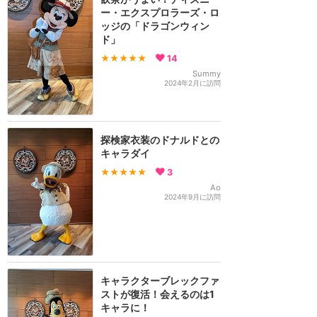
ー・エクスプロラーズ・ロ
ッジの「ドラゴンウィン
ド」
★★★★★
14
Summy
2024年2月に訪問
探検家衣装のドナルドとの
キャラダイ
★★★★★
3
Ao
2024年9月に訪問
キャラクターブレックファ
ストが復活！会えるのは1
キャラに！