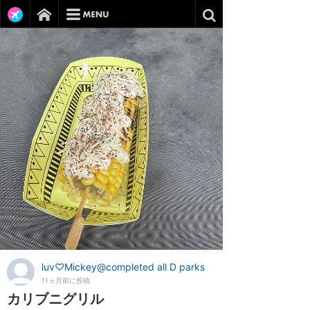
luv♡Mickey@completed all D parks
11ヵ月前に投稿
カリブニグリル