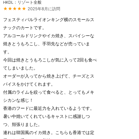
HKDL：リゾート全般
★★★★★
2025年8月に訪問
フェスティバルライオンキング横のスモールス
ナックのカートです。
アルコールドリンクやイカ焼き、スパイシーな
焼きとうもろこし、手羽先などが売っていま
す。
今回は焼きとうもろこしが気に入って2回も食べ
てしまいました。
オーダーが入ってから焼き上げて、チーズとス
パイスをかけてくれます。
付属のライムを絞って食べると、とってもメキ
シカンな感じ！
香港のフードに最近力を入れているようです。
暑い中焼いてくれているキャストに感謝しつ
つ、頬張りました。
連れは韓国風のイカ焼き。こちらも香港では定