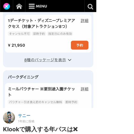
サニー
1年前に投稿
Klookで購入する年パスは❌