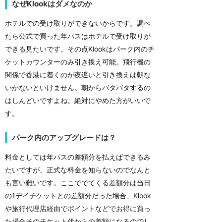
なぜKlookはダメなのか
ホテルでの受け取りができないからです。調べ
たら公式で買った年パスはホテルで受け取りが
できる見たいです。その点Klookはパーク内のチ
ケットカウンターのみ引き換え可能。飛行機の
関係で香港に着くのが夜遅いと引き換えは朝な
いかないといけません。朝からバタバタするの
はしんどいですよね。絶対にやめた方がいいで
す。
パーク内のアップグレードは？
料金としては年パスの差額分を払えばできるみ
たいですが、正式な料金を知らないのでなんと
も言い難いです。ここででてくる差額分は当日
の1デイチケットとの差額分だった場合、Klook
や旅行代理店経由でポイントなどでお得に買っ
た場合そのチケット代からの差額になるのでし