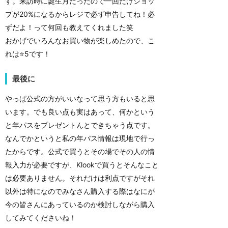
す。来訪時に誕生月だったので一回だけショッ
プが20%になるからレジで必ず申告してね！必
ずだよ！って何回も教えてくれました笑
おかげでいろんなお買い物が楽しめたので、こ
れは⭐️5です！
最後に
やっぱ公式の方がいいなって思う方もいると思
います。でも良い点も実はあって、何かという
と年パスをプレゼントんとできちゃう点です。
なんでかというと私の年パス情報は現地で行っ
たからです。公式で買うとその場でその人の情
報入力が必要ですが、Klookで買うとそんなこと
は必要ありません。それだけは利点ですがそれ
以外は特になのでみなさん購入する際はなにが
今の皆さんにあっているのか検討しながら購入
してみてくださいね！