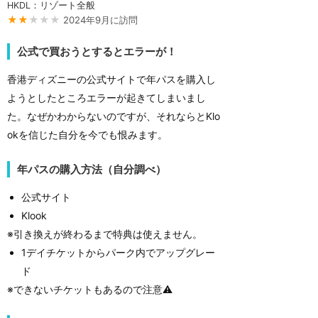
HKDL：リゾート全般
★★
★★★
2024年9月に訪問
公式で買おうとするとエラーが！
香港ディズニーの公式サイトで年パスを購入し
ようとしたところエラーが起きてしまいまし
た。なぜかわからないのですが、それならとKlo
okを信じた自分を今でも恨みます。
年パスの購入方法（自分調べ）
公式サイト
Klook
※引き換えが終わるまで特典は使えません。
1デイチケットからパーク内でアップグレー
ド
※できないチケットもあるので注意⚠️