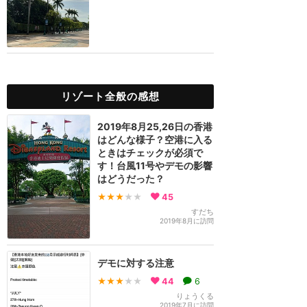
リゾート全般の感想
2019年8月25,26日の香港
はどんな様子？空港に入る
ときはチェックが必須で
す！台風11号やデモの影響
はどうだった？
★★★
★★
45
すだち
2019年8月に訪問
デモに対する注意
★★★
★★
44
6
りょうくる
2019年7月に訪問