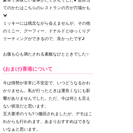
てのかたはこちらのレストランの方が穴場かも
🦀
ミッキーには残念ながら会えませんが、その他
のミニー、グーフィー、ドナルドとゆっくりグ
リーティングができるので、良かったです♪
お腹も心も満たされる素敵なひとときでした✨
(おまけ)香港について
今は情勢が非常に不安定で、いつどうなるかわ
かりません。私が行ったときは運良くなにも影
響がありませんでした。ただ、今は何とも言え
ない状況だと思います。
五大要求のうち1つ撤回されましたが、デモはこ
れからも行われます。あまりおすすめはできな
いなぁと思います。