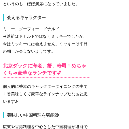
というのも、ほぼ満席になっていました。
会えるキャラクター
ミニー、グーフィー、ドナルド
→以前はドナルドではなくミッキーでしたが、
今はミッキーには会えません。ミッキーは平日
の朝しか会えないようです。
北京ダックに海老、蟹、寿司！めちゃ
くちゃ豪華なランチです💕
個人的に香港のキャラクターダイニングの中で
１番美味しくて豪華なラインナップだなぁと思
います♪
美味しい中国料理を堪能😆
広東や香港料理を中心とした中国料理が堪能で