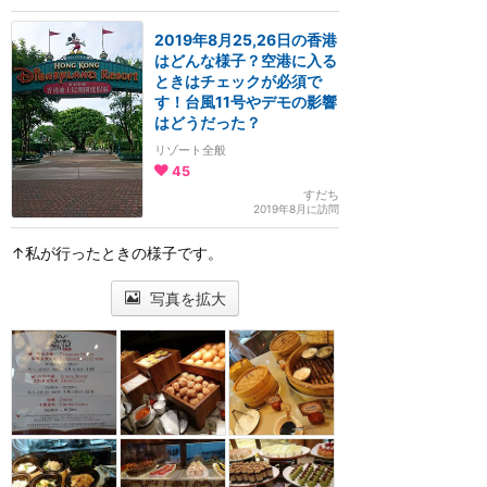
2019年8月25,26日の香港
はどんな様子？空港に入る
ときはチェックが必須で
す！台風11号やデモの影響
はどうだった？
リゾート全般
45
すだち
2019年8月に訪問
↑私が行ったときの様子です。
写真を拡大