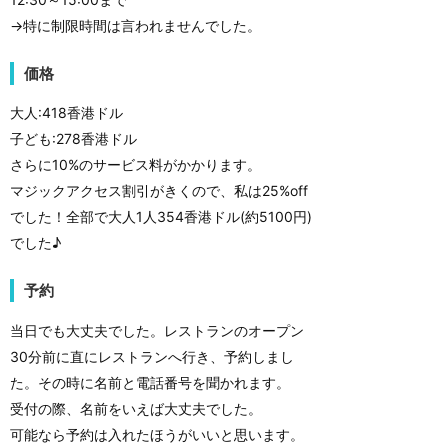
→特に制限時間は言われませんでした。
価格
大人:418香港ドル
子ども:278香港ドル
さらに10%のサービス料がかかります。
マジックアクセス割引がきくので、私は25%off
でした！全部で大人1人354香港ドル(約5100円)
でした♪
予約
当日でも大丈夫でした。レストランのオープン
30分前に直にレストランへ行き、予約しまし
た。その時に名前と電話番号を聞かれます。
受付の際、名前をいえば大丈夫でした。
可能なら予約は入れたほうがいいと思います。