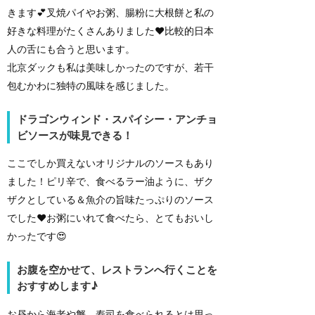
きます💕叉焼パイやお粥、腸粉に大根餅と私の
好きな料理がたくさんありました❤️比較的日本
人の舌にも合うと思います。
北京ダックも私は美味しかったのですが、若干
包むかわに独特の風味を感じました。
ドラゴンウィンド・スパイシー・アンチョ
ビソースが味見できる！
ここでしか買えないオリジナルのソースもあり
ました！ピリ辛で、食べるラー油ように、ザク
ザクとしている＆魚介の旨味たっぷりのソース
でした❤️お粥にいれて食べたら、とてもおいし
かったです😍
お腹を空かせて、レストランへ行くことを
おすすめします♪
お昼から海老や蟹、寿司を食べられるとは思っ