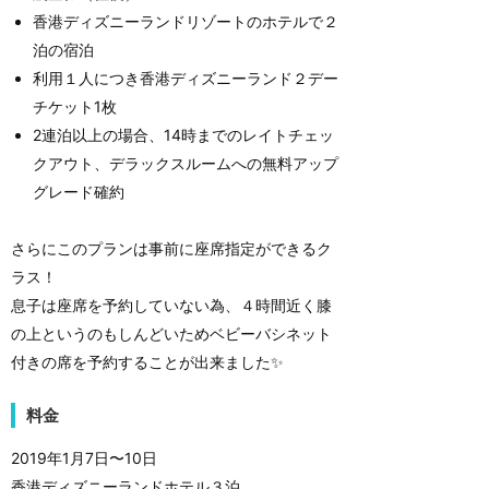
香港ディズニーランドリゾートのホテルで２
泊の宿泊
利用１人につき香港ディズニーランド２デー
チケット1枚
2連泊以上の場合、14時までのレイトチェッ
クアウト、デラックスルームへの無料アップ
グレード確約
さらにこのプランは事前に座席指定ができるク
ラス！
息子は座席を予約していない為、４時間近く膝
の上というのもしんどいためベビーバシネット
付きの席を予約することが出来ました✨
料金
2019年1月7日〜10日
香港ディズニーランドホテル３泊