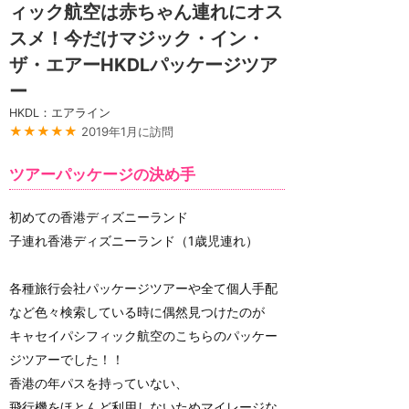
ィック航空は赤ちゃん連れにオス
スメ！今だけマジック・イン・
ザ・エアーHKDLパッケージツア
ー
HKDL：エアライン
★★★★★
2019年1月に訪問
ツアーパッケージの決め手
初めての香港ディズニーランド
子連れ香港ディズニーランド（1歳児連れ）
各種旅行会社パッケージツアーや全て個人手配
など色々検索している時に偶然見つけたのが
キャセイパシフィック航空のこちらのパッケー
ジツアーでした！！
香港の年パスを持っていない、
飛行機をほとんど利用しないためマイレージな