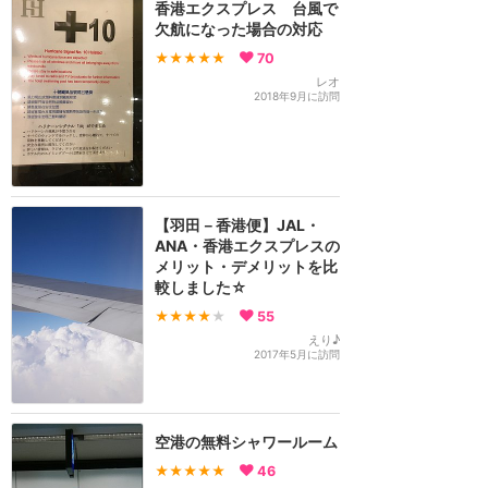
香港エクスプレス 台風で
欠航になった場合の対応
★★★★★
70
レオ
2018年9月に訪問
【羽田－香港便】JAL・
ANA・香港エクスプレスの
メリット・デメリットを比
較しました☆
★★★★
★
55
えり♪
2017年5月に訪問
空港の無料シャワールーム
★★★★★
46