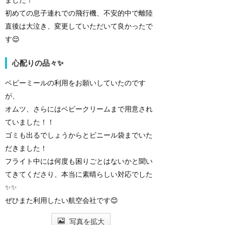
初めての息子連れでの飛行機、不安的中で離陸
直後は大泣き、変更していただいて良かったで
す😌
心配りの品々✨
ベビーミールの利用をお願いしていたのです
が、
オムツ、さらにはベビークリームまで用意され
ていました！！
ゴミも出るでしょうからとビニール袋までいた
だきました！
フライト中には何度も困りごとはないかと聞い
てきてくださり、本当に素晴らしい対応でした
✨✨
ぜひまた利用したい航空会社です😊
写真を拡大