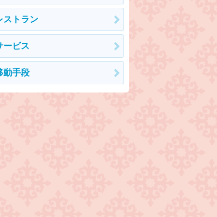
レストラン
サービス
移動手段