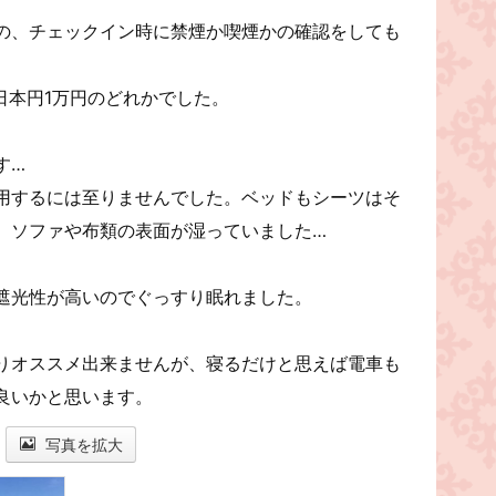
の、チェックイン時に禁煙か喫煙かの確認をしても
、日本円1万円のどれかでした。
す…
用するには至りませんでした。ベッドもシーツはそ
、ソファや布類の表面が湿っていました…
遮光性が高いのでぐっすり眠れました。
りオススメ出来ませんが、寝るだけと思えば電車も
良いかと思います。
写真を拡大