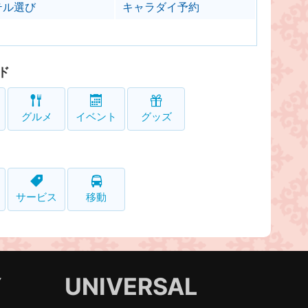
テル選び
キャラダイ予約
ド
グルメ
イベント
グッズ
サービス
移動
Y
UNIVERSAL