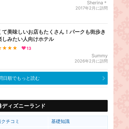
Sherina＊
2017年2月に訪問
くて美味しいお店もたくさん！パークも街歩き
楽しみたい人向けホテル
★★★★
13
Summy
2026年2月に訪問
問日順でもっと読む
港ディズニーランド
着クチコミ
基礎知識