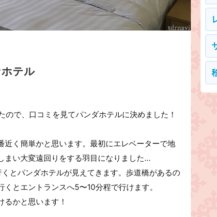
なホテル
したので、口コミを見てパンダホテルに決めました！
番近く簡単かと思います。最初にエレベーターで地
しまい大変遠回りをする羽目になりました…
行くとパンダホテルが見えてきます。歩道橋があるの
行くとエントランスへ5〜10分程で行けます。
けるかと思います！