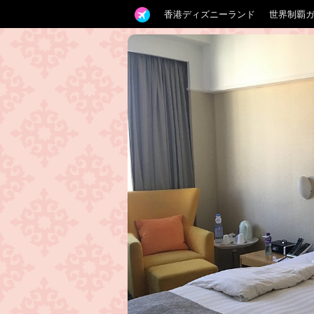
香港ディズニーランド
世界制覇