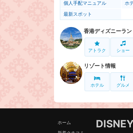
個人手配マニュアル
ホ
最新スポット
香港ディズニーラン
アトラク
ショー
リゾート情報
ホテル
グルメ
DISNE
ホーム
新着クチコミ