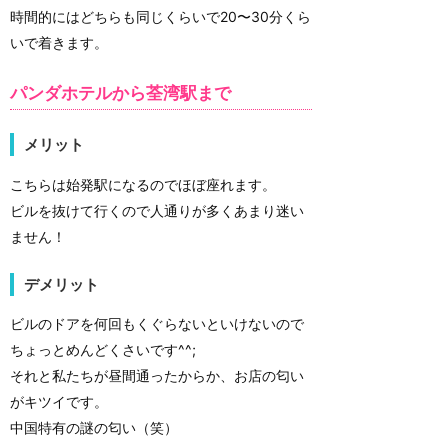
時間的にはどちらも同じくらいで20〜30分くら
いで着きます。
パンダホテルから荃湾駅まで
メリット
こちらは始発駅になるのでほぼ座れます。
ビルを抜けて行くので人通りが多くあまり迷い
ません！
デメリット
ビルのドアを何回もくぐらないといけないので
ちょっとめんどくさいです^^;
それと私たちが昼間通ったからか、お店の匂い
がキツイです。
中国特有の謎の匂い（笑）