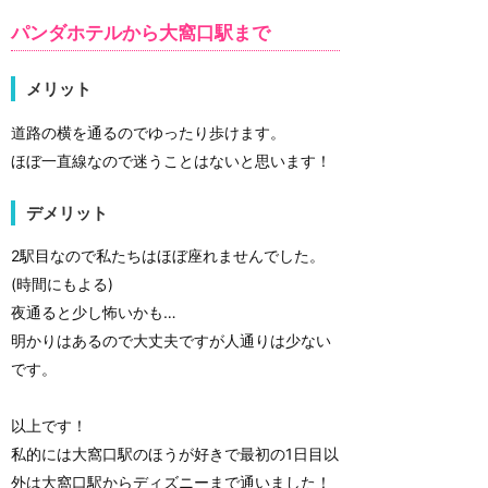
パンダホテルから大窩口駅まで
メリット
道路の横を通るのでゆったり歩けます。
ほぼ一直線なので迷うことはないと思います！
デメリット
2駅目なので私たちはほぼ座れませんでした。
(時間にもよる)
夜通ると少し怖いかも…
明かりはあるので大丈夫ですが人通りは少ない
です。
以上です！
私的には大窩口駅のほうが好きで最初の1日目以
外は大窩口駅からディズニーまで通いました！