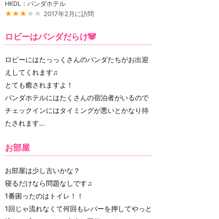
HKDL：パンダホテル
★★★
★★
2017年2月に訪問
ロビーはパンダだらけ🐼
ロビーにはたっっくさんのパンダたちがお出迎
えしてくれます♫
とても癒されますよ！
パンダホテルにはたくさんの宿泊者がいるので
チェックインにはタイミングが悪いとかなり待
たされます…
お部屋
お部屋は少し古いかな？
寝るだけなら問題なしです♫
1番困ったのはトイレ！！
1回じゃ流れなくて何回もレバーを押してやっと