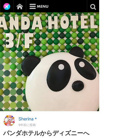
Sherina＊
9年前に投稿
パンダホテルからディズニーへ