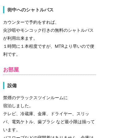
街中へのシャトルバス
カウンターで予約をすれば、
尖沙咀やモンコック行きの無料のシャトルバス
が利用出来ます。
１時間に１本程度ですが、MTRより早いので便
利です。
お部屋
設備
禁煙のデラックスツインルームに
宿泊しました。
テレビ、冷蔵庫、金庫、ドライヤー、スリッ
パ、電気ケトル、歯ブラシ など最小限は揃って
います。
バスローブなどの寝間着はありません。金庫は