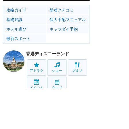
攻略ガイド
新着クチコミ
基礎知識
個人手配マニュアル
ホテル選び
キャラダイ予約
最新スポット
香港ディズニーランド
アトラク
ショー
グルメ
イベント
グッズ
リゾート情報
ホテル
グルメ
サービス