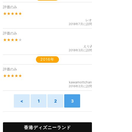
評価のみ
★★★★★
レオ
2018年7月に訪問
評価のみ
★★★★
★
えり♪
2018年3月に訪問
2016年
評価のみ
★★★★★
kawamottchan
2016年2月に訪問
<
1
2
3
香港ディズニーランド