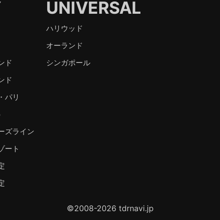
Y
UNIVERSAL
ハリウッド
オーランド
ンド
シンガポール
ンド
・パリ
）
ーズライン
ゾート
定
定
©2008-2026 tdrnavi.jp