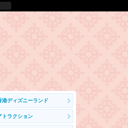
香港ディズニーランド
アトラクション