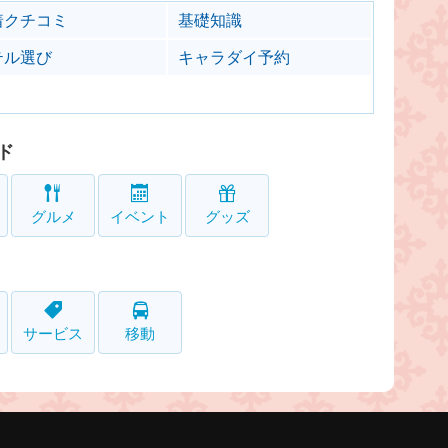
着クチコミ
基礎知識
テル選び
キャラダイ予約
ド
グルメ
イベント
グッズ
サービス
移動