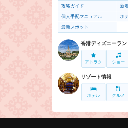
攻略ガイド
新
個人手配マニュアル
ホ
最新スポット
香港ディズニーラン
アトラク
ショー
リゾート情報
ホテル
グルメ