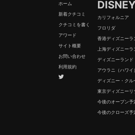
DISNE
ホーム
新着クチコミ
カリフォルニア
クチコミを書く
フロリダ
アワード
香港ディズニーラ
サイト概要
上海ディズニーラ
お問い合わせ
ディズニーランド
利用規約
アウラニ（ハワイ
ディズニー・クル
東京ディズニーリ
今後のオープン予
今後のクローズ予