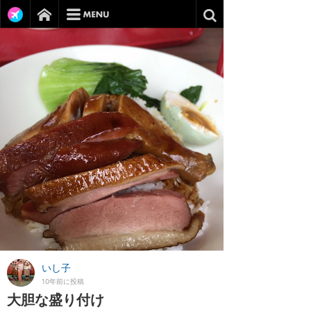
いし子
10年前に投稿
大胆な盛り付け