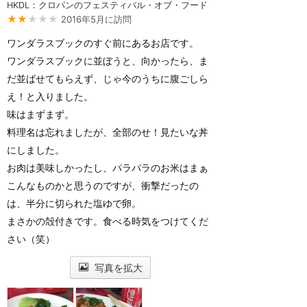
HKDL：クロパンのフェスティバル・オブ・フード
★★
★★★
2016年5月に訪問
ワンダラスブックのすぐ前にあるお店です。
ワンダラスブックに並ぼうと、向かったら、ま
だ並ばせてもらえず、じゃ今のうちに腹ごしら
え！と入りました。
味はまずまず。
料理名は忘れましたが、全部のせ！見たいな丼
にしました。
お肉は美味しかったし、パラパラのお米はまぁ
こんなものかと思うのですが、衝撃だったの
は、半分に切られた塩ゆで卵。
まさかの殻付きです。食べる時気をつけてくだ
さい（笑）
写真を拡大