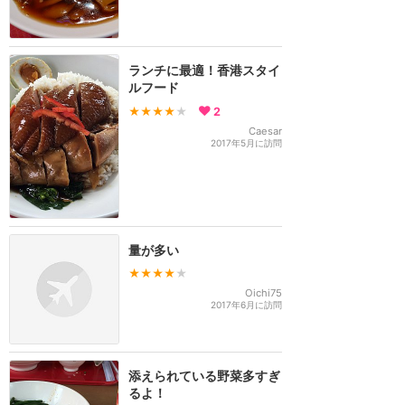
ランチに最適！香港スタイ
ルフード
★★★★
★
2
Caesar
2017年5月に訪問
量が多い
★★★★
★
Oichi75
2017年6月に訪問
添えられている野菜多すぎ
るよ！