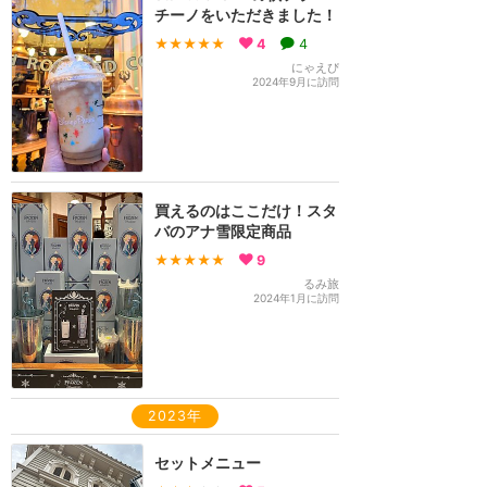
チーノをいただきました！
★★★★★
4
4
にゃえぴ
2024年9月に訪問
買えるのはここだけ！スタ
バのアナ雪限定商品
★★★★★
9
るみ旅
2024年1月に訪問
2023年
セットメニュー