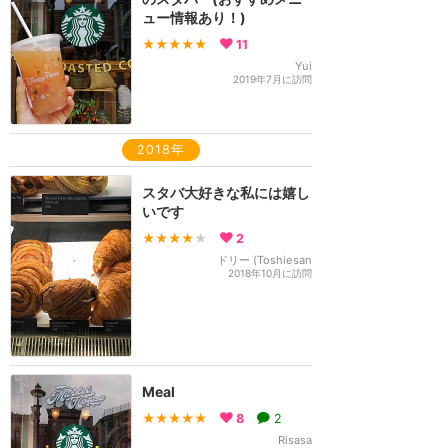
ュー情報あり！)
★★★★★
11
Yui
2019年7月に訪問
2018年
スタバ大好きな私には嬉し
いです
★★★★
★
2
ドリー (Toshiesan
2018年10月に訪問
Meal
★★★★★
8
2
Risasa