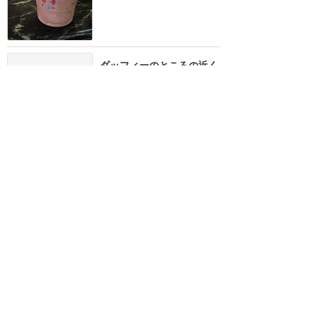
ダッフィーのところの近く
にスタバ発見！
★★★★
★
4
トト
2018年8月に訪問
2025年
評価のみ
★★★★
★
sabuibom
2025年11月に訪問
香港ディズニーランド
攻略ガイド
新着クチコミ