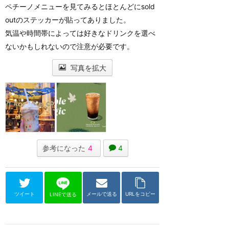
ペチーノメニューを見てみるとほとんどにsold
outのステッカーが貼ってありました。
気温や時間帯によっては好きなドリンクを選べ
ないかもしれないので注意が必要です。
写真を拡大
参考になった
4
4
ツイート
メールで送る
URLをコピー
LINEで送る