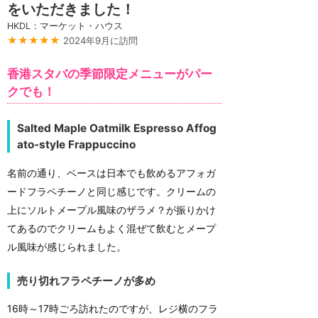
をいただきました！
HKDL：マーケット・ハウス
★★★★★
2024年9月に訪問
香港スタバの季節限定メニューがパー
クでも！
Salted Maple Oatmilk Espresso Affog
ato-style Frappuccino
名前の通り、ベースは日本でも飲めるアフォガ
ードフラペチーノと同じ感じです。クリームの
上にソルトメープル風味のザラメ？が振りかけ
てあるのでクリームもよく混ぜて飲むとメープ
ル風味が感じられました。
売り切れフラペチーノが多め
16時～17時ごろ訪れたのですが、レジ横のフラ