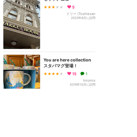
★★★
★★
5
ドリー (Toshiesan
2023年8月に訪問
You are here collection
スタバマグ登場！
★★★★
★
15
1
hiromix
2019年10月に訪問
訪問日順でもっと読む