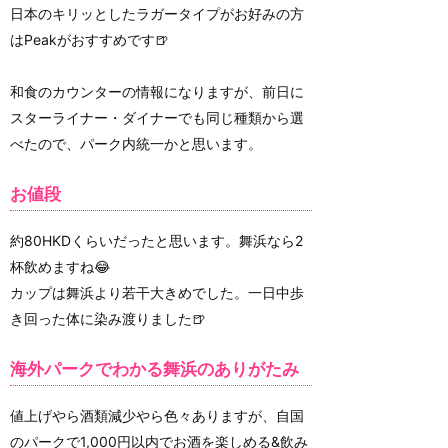
日本のキリッとしたラガータイプがお好みの方
はPeakがおすすめです🍺
和食のカウンターの情報になりますが、前日に
スターライナー・ダイナーでも同じ種類から選
べたので、パーク内統一かと思います。
お値段
約80HKDくらいだったと思います。舞浜なら2
杯飲めますね😂
カップは舞浜より若干大きめでした。一日中歩
き回った体に染み渡りました🍺
海外パークでわかる舞浜のありがたみ
値上げやら酒類減少やら色々ありますが、自国
のパークで1,000円以内でお酒を楽しめる&飲み