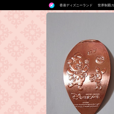
香港ディズニーランド
世界制覇