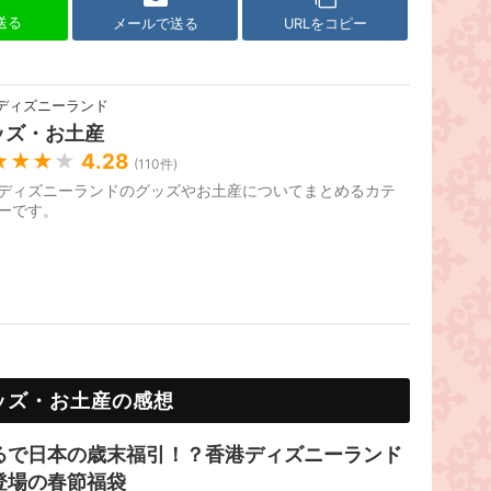
で送る
メールで送る
URLをコピー
ディズニーランド
ッズ・お土産
★★★
★
4.28
(
110
件)
ディズニーランドのグッズやお土産についてまとめるカテ
ーです。
ッズ・お土産の感想
るで日本の歳末福引！？香港ディズニーランド
登場の春節福袋