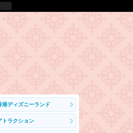
香港ディズニーランド
アトラクション