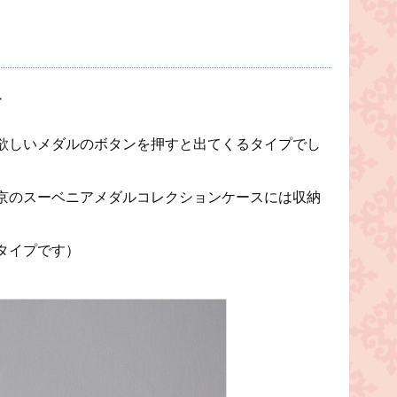
す
欲しいメダルのボタンを押すと出てくるタイプでし
京のスーベニアメダルコレクションケースには収納
タイプです）