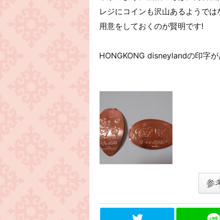
レジにコインも沢山あるようでは
用意をしておくのが賢明です!
HONGKONG disneyland
参