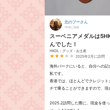
北のプーさん
1年前に投稿
スーベニアメダルは5H
んでした！
HKDL：グッズ・お土産
★★★
★★
2025年2月に訪問
海外パークにいると、自分への記
私です。
香港では、ほとんどでクレジット
チで乗ることができますので、現
2025.2訪問した際に、現金を