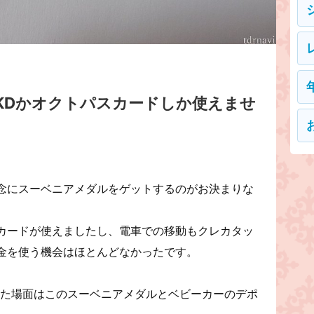
KDかオクトパスカードしか使えませ
念にスーベニアメダルをゲットするのがお決まりな
カードが使えましたし、電車での移動もクレカタッ
金を使う機会はほとんどなかったです。
使った場面はこのスーベニアメダルとベビーカーのデポ