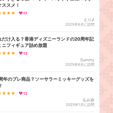
オススメ！
★★★★
17
えり♪
2025年6月に訪問
れだけ入る？香港ディズニーランドの20周年記
ミニフィギュア詰め放題
★★★★
13
Summy
2025年6月に訪問
0周年のプレ商品？ソーサラーミッキーグッズを
介
★★★★
12
るみ旅
2025年1月に訪問