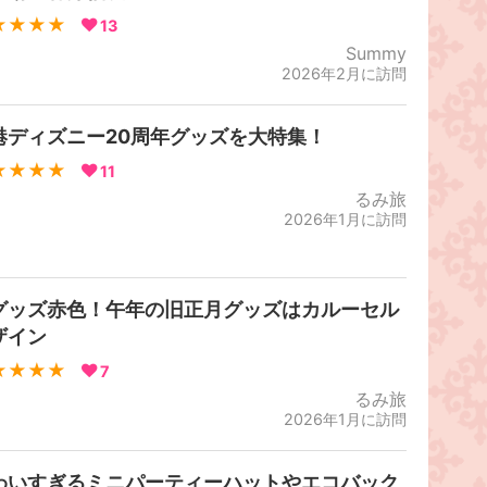
★★★★
13
Summy
2026年2月に訪問
港ディズニー20周年グッズを大特集！
★★★★
11
るみ旅
2026年1月に訪問
グッズ赤色！午年の旧正月グッズはカルーセル
ザイン
★★★★
7
るみ旅
2026年1月に訪問
わいすぎるミニパーティーハットやエコバック