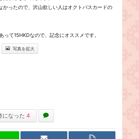
なかったので、沢山欲しい人はオクトパスカードの
の印字があって15HKDなので、記念にオススメです。
写真を拡大
考になった
4