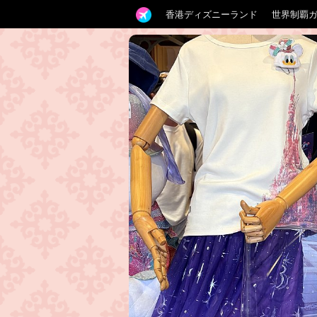
香港ディズニーランド
世界制覇