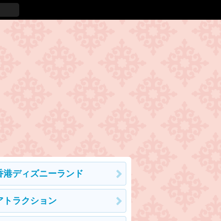
香港ディズニーランド
アトラクション