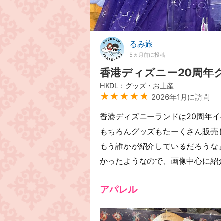
るみ旅
5ヵ月前に投稿
香港ディズニー20周年
HKDL：グッズ・お土産
★★★★★
2026年1月に訪問
香港ディズニーランドは20周年
もちろんグッズもたーくさん販売
もう誰かが紹介しているだろうな
かったようなので、画像中心に紹
アパレル