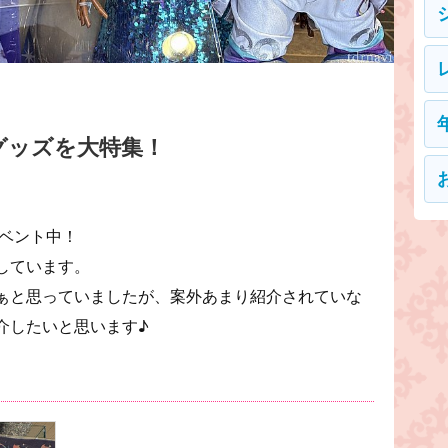
グッズを大特集！
イベント中！
しています。
ぁと思っていましたが、案外あまり紹介されていな
介したいと思います♪