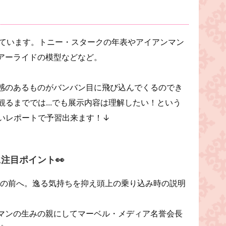
っています。トニー・スタークの年表やアイアンマン
アーライドの模型などなど。
感のあるものがバンバン目に飛び込んでくるのでき
観るまででは...でも展示内容は理解したい！という
しいレポートで予習出来ます！↓
注目ポイント👀
ドの前へ。逸る気持ちを抑え頭上の乗り込み時の説明
マンの生みの親にしてマーベル・メディア名誉会長