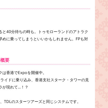
ると40分待ちの時も。トゥモローランドのアトラク
早めに乗ってしまうといいかもしれません。FPも対
と概要
は香港でExpoを開催中。
ーライドに乗り込み、香港支社スターク・タワーの見
が現れて...！？
、TDLのスターツアーズと同じシステムです。