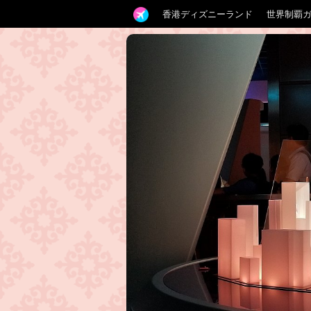
香港ディズニーランド
世界制覇