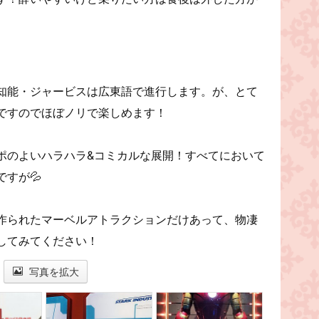
知能・ジャービスは広東語で進行します。が、とて
ですのでほぼノリで楽しめます！
ポのよいハラハラ&コミカルな展開！すべてにおいて
すが💦
作られたマーベルアトラクションだけあって、物凄
してみてください！
写真を拡大