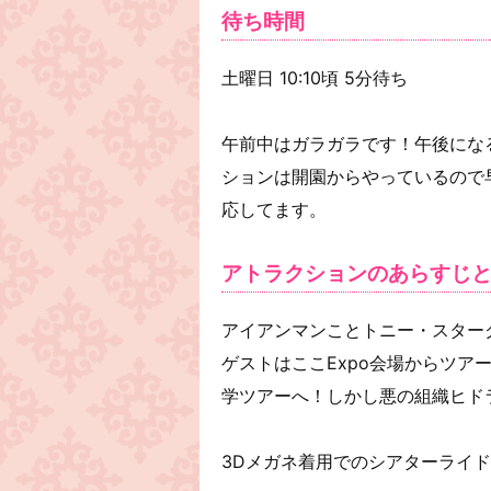
待ち時間
土曜日 10:10頃 5分待ち
午前中はガラガラです！午後にな
ションは開園からやっているので
応してます。
アトラクションのあらすじ
アイアンマンことトニー・スターク
ゲストはここExpo会場からツア
学ツアーへ！しかし悪の組織ヒドラ
3Dメガネ着用でのシアターライド