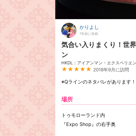
かりよし
7年前に投稿
気合い入りまくり！世
ン
HKDL：アイアンマン・エクスペリエ
★★★★★
2018年9月に訪問
※Qラインのネタバレがあります
場所
トゥモローランド内
『Expo Shop』の右手奥