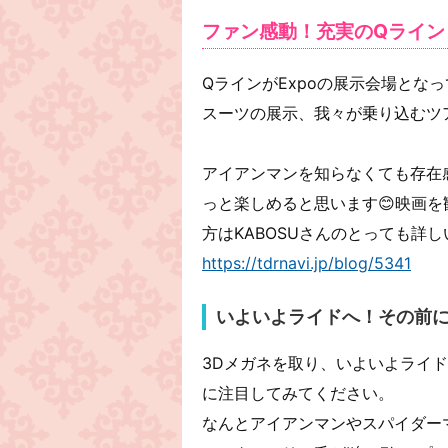
ファン感動！充実のQライン
QラインがExpoの展示会場とな
スーツの展示、我々が乗り込むツ
アイアンマンを知らなくても存在
っと楽しめると思います😊映画を
方はKABOSUさんのとっても詳
https://tdrnavi.jp/blog/5341
いよいよライドへ！その前に
3Dメガネを取り、いよいよライ
に注目してみてください。
なんとアイアンマンやスパイダー