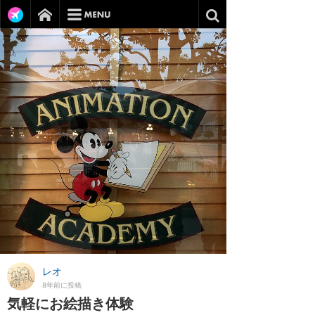
レオ
8年前に投稿
気軽にお絵描き体験