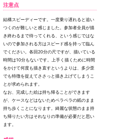
注意点
結構スピーディーです。一度乗り遅れると追い
つくのが難しいと感じました。参加者全員が描
き終わるまで待ってくれる、という感じではな
いので参加される方はスピード感を持って臨ん
でください。各回20分の尺ですが、描いている
時間は10分もないです。上手く描くために時間
をかけて何度も描き直すというよりは、多少歪
でも特徴を捉えてささっと描き上げてしまうこ
とが求められます。
なお、完成した絵は持ち帰ることができます
が、ケースなどはないためペラペラの紙のまま
持ち歩くことになります。綺麗な状態のまま持
ち帰りたい方はそれなりの準備が必要だと思い
ます。