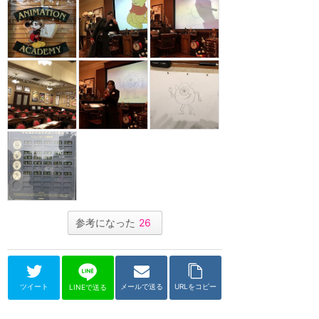
参考になった
26
ツイート
メールで送る
URLをコピー
LINEで送る