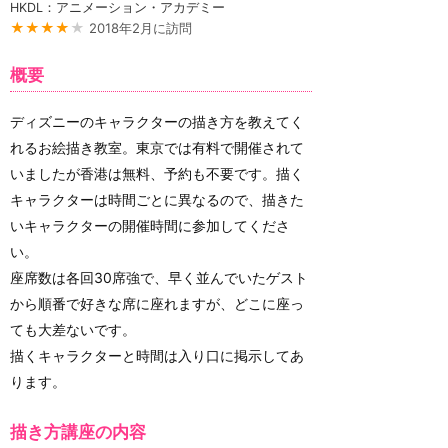
HKDL：アニメーション・アカデミー
★★★★
★
2018年2月に訪問
概要
ディズニーのキャラクターの描き方を教えてく
れるお絵描き教室。東京では有料で開催されて
いましたが香港は無料、予約も不要です。描く
キャラクターは時間ごとに異なるので、描きた
いキャラクターの開催時間に参加してくださ
い。
座席数は各回30席強で、早く並んでいたゲスト
から順番で好きな席に座れますが、どこに座っ
ても大差ないです。
描くキャラクターと時間は入り口に掲示してあ
ります。
描き方講座の内容