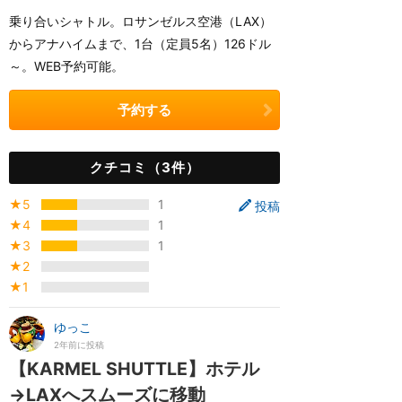
乗り合いシャトル。ロサンゼルス空港（LAX）
からアナハイムまで、1台（定員5名）126ドル
～。WEB予約可能。
予約する
クチコミ（3件）
★5
1
投稿
★4
1
★3
1
★2
★1
ゆっこ
2年前に投稿
【KARMEL SHUTTLE】ホテル
→LAXへスムーズに移動