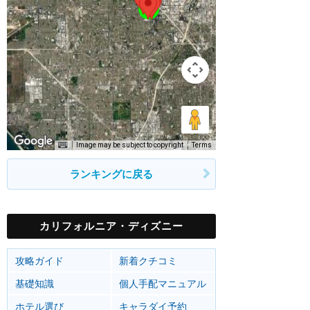
Image may be subject to copyright
Terms
ランキングに戻る
カリフォルニア・ディズニー
攻略ガイド
新着クチコミ
基礎知識
個人手配マニュアル
ホテル選び
キャラダイ予約