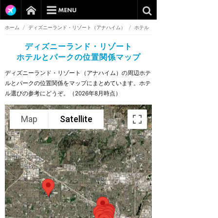
ホーム
/
ディズニーランド・リゾート（アナハイム）
/
ホテル
ディズニーランド・リゾート
ホテルとパークの位置関係マップ
ディズニーランド・リゾート（アナハイム）の周辺ホテ
ルとパークの位置関係をマップにまとめています。ホテ
ル選びの参考にどうぞ。（2026年8月時点）
Map
Satellite