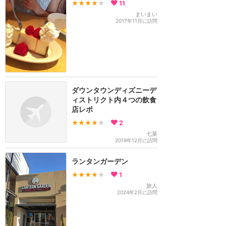
★★★★
★
11
まいまい
2017年11月に訪問
ダウンタウンディズニーデ
ィストリクト内４つの飲食
店レポ
★★★★
★
2
七菜
2019年12月に訪問
ランタンガーデン
★★★★
★
1
旅人
2024年2月に訪問