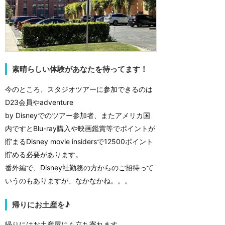
素晴らしい体験があなたを待ってます！
今のところ、スタジオツアーに参加できるのは
D23会員やadventure
by Disneyでのツアー参加者、またアメリカ国
内ですとBlu-ray購入や映画鑑賞等でポイントが
貯まるDisney movie insidersで12500ポイント
貯める必要があります。
番外編で、Disney社勤務の方からのご招待って
いうのもありますが、なかなかね。。。
帰りにお土産を♪
帰りにはお土産屋にも立ち寄れます。