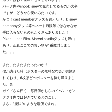
パーク内やshopDisneyで販売してるものが大半
ですが、どうやら安いみたいです。
かつ！cast memberグッズも買えたり、Disney
companyグッズ等のネット通販等ではなかなか
手に入らないものもたくさんありました！
Pixar, Lucas Film, Marvel studioグッズも沢山
あり、正直ここでの買い物が1番散財しまし
た。。。
また、たまたまだったのか？
僕が訪れた時はポスターの無料配布会が実施さ
れており、6枚ほどのポスターを持ち帰りまし
た。笑
ガイドさん曰く、毎日何かしらのイベントがス
タジオ内では起きているとのこと。
まさに"魔法"のような場所ですね。