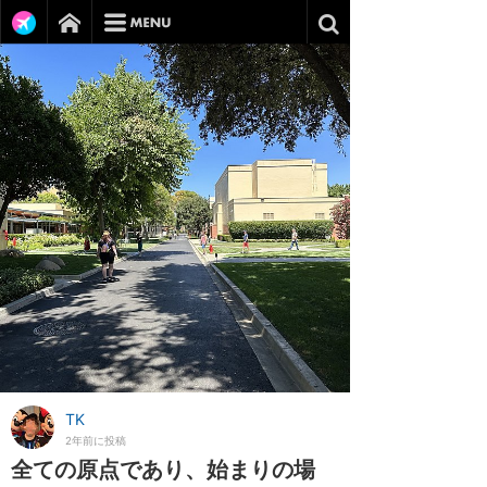
TK
2年前に投稿
全ての原点であり、始まりの場