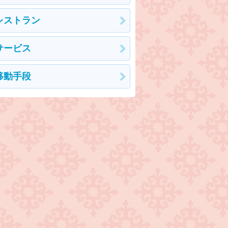
レストラン
サービス
移動手段