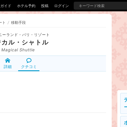
覇ガイド
ホテル予約
投稿
ログイン
ート
/
移動手段
ニーランド・パリ・リゾート
ジカル・シャトル
Magical Shuttle
詳細
クチコミ