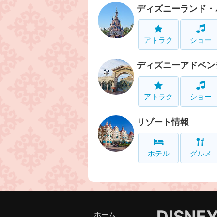
ディズニーランド・
アトラク
ショー
ディズニーアドベン
アトラク
ショー
リゾート情報
ホテル
グルメ
DISNE
ホーム