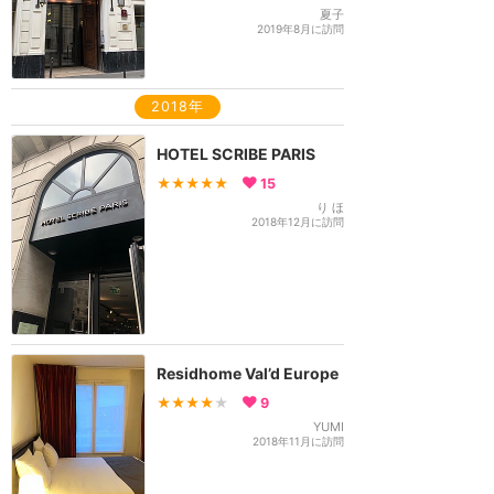
夏子
2019年8月に訪問
2018年
HOTEL SCRIBE PARIS
★★★★★
15
り ほ
2018年12月に訪問
Residhome Val’d Europe
★★★★
★
9
YUMI
2018年11月に訪問