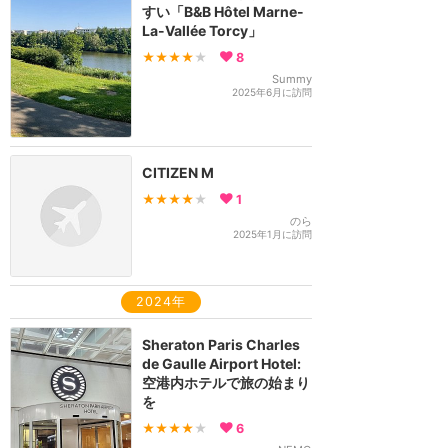
すい「B&B Hôtel Marne-
La-Vallée Torcy」
★★★★
★
8
Summy
2025年6月に訪問
CITIZEN M
★★★★
★
1
のら
2025年1月に訪問
2024年
Sheraton Paris Charles
de Gaulle Airport Hotel:
空港内ホテルで旅の始まり
を
★★★★
★
6