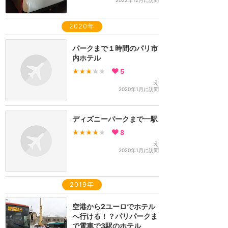
2022年12月に訪問
2020年
パークまで１時間のパリ市
内ホテル
★★★
★★
5
え
2020年1月に訪問
ディズニーパークまで一駅
★★★★
★
8
え
2020年1月に訪問
2019年
空港から2ユーロでホテル
へ行ける！？パリパークま
で電車で3駅のホテル