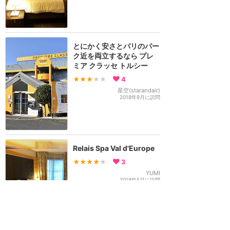
とにかく安さとパリのパー
ク近を両立するなら プレ
ミア クラッセ トルシー
★★★
★★
4
星空(starandair)
2018年9月に訪問
Relais Spa Val d'Europe
★★★★
★
3
YUMI
2018年5月に訪問