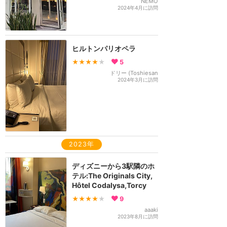
NEMO
2024年4月に訪問
ヒルトンパリオペラ
★★★★
★
5
ドリー (Toshiesan
2024年3月に訪問
2023年
ディズニーから3駅隣のホ
テル:The Originals City,
Hôtel Codalysa,Torcy
★★★★
★
9
aaaki
2023年8月に訪問