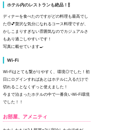
ホテル内のレストランも絶品！🍾
ディナーを食べたのですがどの料理も最高でし
た🥺💕贅沢な気分になれるコース料理ですが、
かしこまりすぎない雰囲気なのでカジュアルさ
もあり過ごしやすいです！
写真に載せています🍳
Wi-Fi
Wi-Fiはとても繋がりやすく、環境◎でした！初
日にログインすればあとはホテルに入るだけで
切れることなくずっと使えました！
今まで泊まったホテルの中で一番良いWi-Fi環境
でした！！
お部屋、アメニティ
わたしたちは2人部屋×2に宿泊したのですが、