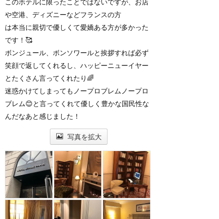
このホテルに限ったことではないですが、お店
や空港、ディズニーなどフランスの方
は本当に親切で優しくて愛嬌ある方が多かった
です！🥰
ボンジュール、ボンソワールと挨拶すれば必ず
笑顔で返してくれるし、ハッピーニューイヤー
とたくさん言ってくれたり🌈
迷惑かけてしまってもノープロブレムノープロ
ブレム😊と言ってくれて優しく豊かな国民性な
んだなあと感じました！
写真を拡大