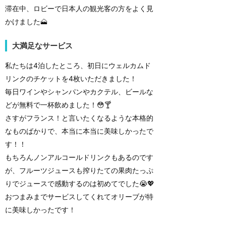
滞在中、ロビーで日本人の観光客の方をよく見
かけました🗻
大満足なサービス
私たちは4泊したところ、初日にウェルカムド
リンクのチケットを4枚いただきました！
毎日ワインやシャンパンやカクテル、ビールな
どが無料で一杯飲めました！😳🍸
さすがフランス！と言いたくなるような本格的
なものばかりで、本当に本当に美味しかったで
す！！
もちろんノンアルコールドリンクもあるのです
が、フルーツジュースも搾りたての果肉たっぷ
りでジュースで感動するのは初めてでした😭💖
おつまみまでサービスしてくれてオリーブが特
に美味しかったです！