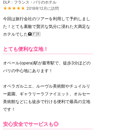
DLP：フランス・パリのホテル
★★★★★
2018年12月に訪問
今回は旅行会社のツアーを利用して予約しまし
た！とても素敵で贅沢な気分に浸れた大満足な
ホテルでした🏨🇫🇷
とても便利な立地！
オベール(opera)駅が最寄駅で、徒歩3分ほどの
パリの中心地にあります！
オペラガルニエ、ルーヴル美術館やチュイルリ
ー庭園、ギャラリーラファイエット、オルセー
美術館などにも徒歩で行ける便利で最高の立地
です！
安心安全でサービスも◎