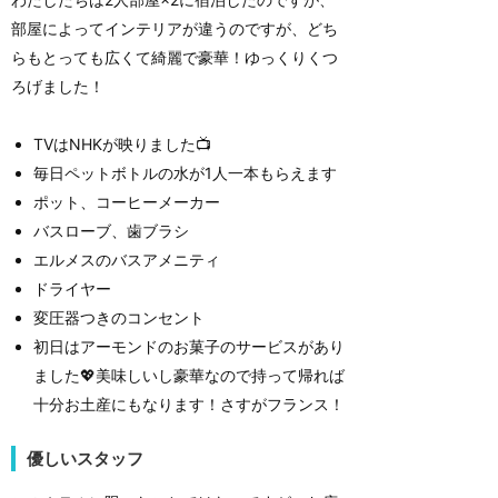
部屋によってインテリアが違うのですが、どち
らもとっても広くて綺麗で豪華！ゆっくりくつ
ろげました！
TVはNHKが映りました📺
毎日ペットボトルの水が1人一本もらえます
ポット、コーヒーメーカー
バスローブ、歯ブラシ
エルメスのバスアメニティ
ドライヤー
変圧器つきのコンセント
初日はアーモンドのお菓子のサービスがあり
ました💖美味しいし豪華なので持って帰れば
十分お土産にもなります！さすがフランス！
優しいスタッフ