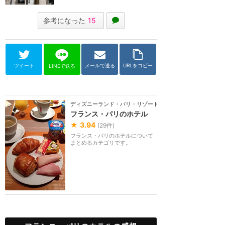
参考になった
15
ツイート
メールで送る
URLをコピー
LINEで送る
ディズニーランド・パリ・リゾート
フランス・パリのホテル
★
3.94
(
29
件)
フランス・パリのホテルについて
まとめるカテゴリです。